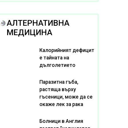
рака
АЛТЕРНАТИВНА
МЕДИЦИНА
Калорийният дефицит
е тайната на
дълголетието
Паразитна гъба,
растяща върху
гъсеници, може да се
окаже лек за рака
Болници в Англия