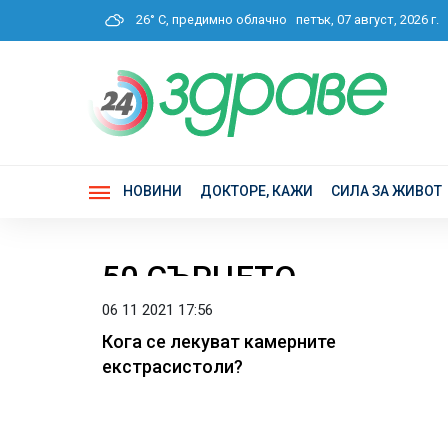
26° C, предимно облачно
петък, 07 август, 2026 г
НОВИНИ
ДОКТОРЕ, КАЖИ
СИЛА ЗА ЖИВОТ
50 СЪРЦЕТО
06 11 2021 17:56
Кога се лекуват камерните
екстрасистоли?