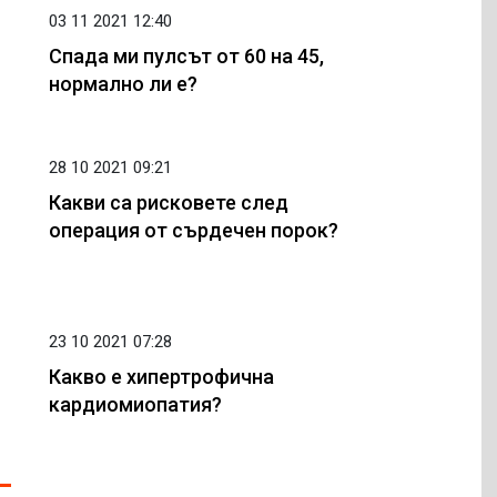
03 11 2021 12:40
Спада ми пулсът от 60 на 45,
нормално ли е?
28 10 2021 09:21
Какви са рисковете след
операция от сърдечен порок?
23 10 2021 07:28
Какво е хипертрофична
кардиомиопатия?