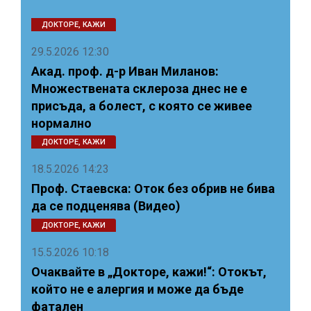
ДОКТОРЕ, КАЖИ
29.5.2026 12:30
Акад. проф. д-р Иван Миланов:
Множествената склероза днес не е
присъда, а болест, с която се живее
нормално
ДОКТОРЕ, КАЖИ
18.5.2026 14:23
Проф. Стаевска: Оток без обрив не бива
да се подценява (Видео)
ДОКТОРЕ, КАЖИ
15.5.2026 10:18
Очаквайте в „Докторе, кажи!“: Отокът,
който не е алергия и може да бъде
фатален