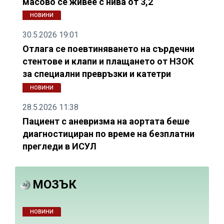
масово се живее с нива от 3,2
НОВИНИ
30.5.2026 19:01
Отлага се поевтиняването на сърдечни
стентове и клапи и плащането от НЗОК
за специални превръзки и катетри
НОВИНИ
28.5.2026 11:38
Пациент с аневризма на аортата беше
диагностициран по време на безплатни
прегледи в ИСУЛ
МОЗЪК
НОВИНИ