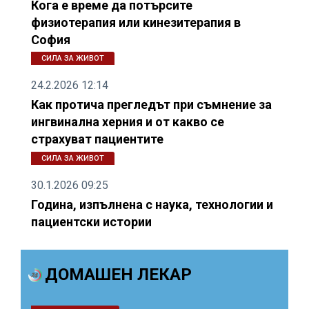
Кога е време да потърсите
физиотерапия или кинезитерапия в
София
СИЛА ЗА ЖИВОТ
24.2.2026 12:14
Как протича прегледът при съмнение за
ингвинална херния и от какво се
страхуват пациентите
СИЛА ЗА ЖИВОТ
30.1.2026 09:25
Година, изпълнена с наука, технологии и
пациентски истории
ДОМАШЕН ЛЕКАР