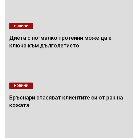
НОВИНИ
Диета с по-малко протеини може да е
ключа към дълголетието
НОВИНИ
Бръснари спасяват клиентите си от рак на
кожата