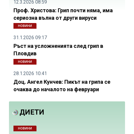
12.3.2026 08:59
Проф. Христова: Грип почти няма, има
сериозна вълна от други вируси
НОВИНИ
31.1.2026 09:17
Ръст на усложненията след грип в
Пловдив
НОВИНИ
28.1.2026 10:41
Доц. Ангел Кунчев: Пикът на грипа се
очаква до началото на февруари
ДИЕТИ
НОВИНИ