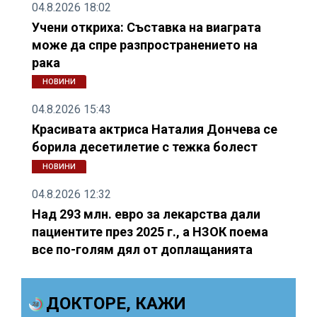
04.8.2026 18:02
Учени откриха: Съставка на виаграта
може да спре разпространението на
рака
НОВИНИ
04.8.2026 15:43
Красивата актриса Наталия Дончева се
борила десетилетие с тежка болест
НОВИНИ
04.8.2026 12:32
Над 293 млн. евро за лекарства дали
пациентите през 2025 г., а НЗОК поема
все по-голям дял от доплащанията
ДОКТОРЕ, КАЖИ