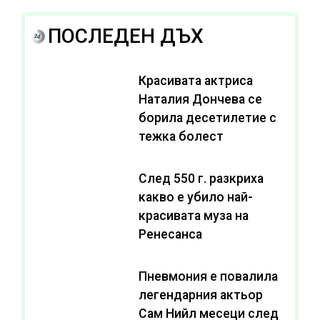
ПОСЛЕДЕН ДЪХ
Красивата актриса
Наталия Дончева се
борила десетилетие с
тежка болест
След 550 г. разкриха
какво е убило най-
красивата муза на
Ренесанса
Пневмония е повалила
легендарния актьор
Сам Нийл месеци след