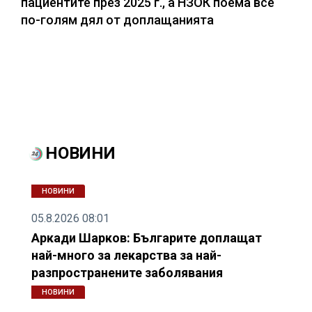
пациентите през 2025 г., а НЗОК поема все
по-голям дял от доплащанията
НОВИНИ
НОВИНИ
05.8.2026 08:01
Аркади Шарков: Българите доплащат
най-много за лекарства за най-
разпространените заболявания
НОВИНИ