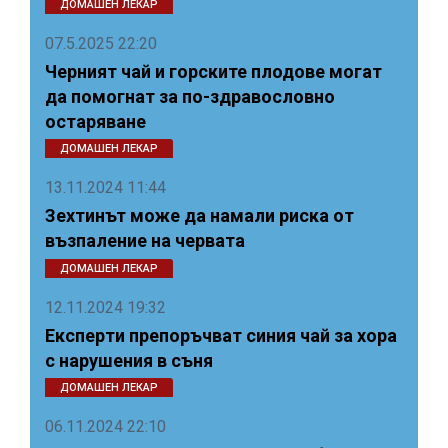
ДОМАШЕН ЛЕКАР
07.5.2025 22:20
Черният чай и горските плодове могат
да помогнат за по-здравословно
остаряване
ДОМАШЕН ЛЕКАР
13.11.2024 11:44
Зехтинът може да намали риска от
възпаление на червата
ДОМАШЕН ЛЕКАР
12.11.2024 19:32
Експерти препоръчват синия чай за хора
с нарушения в съня
ДОМАШЕН ЛЕКАР
06.11.2024 22:10