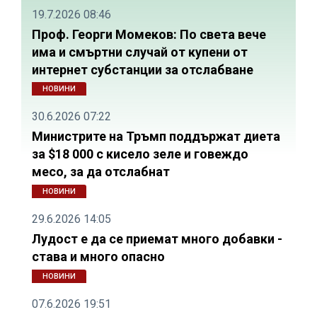
19.7.2026 08:46
Проф. Георги Момеков: По света вече
има и смъртни случай от купени от
интернет субстанции за отслабване
НОВИНИ
30.6.2026 07:22
Министрите на Тръмп поддържат диета
за $18 000 с кисело зеле и говеждо
месо, за да отслабнат
НОВИНИ
29.6.2026 14:05
Лудост е да се приемат много добавки -
става и много опасно
НОВИНИ
07.6.2026 19:51