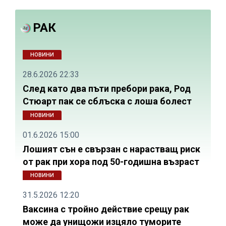
РАК
НОВИНИ
28.6.2026 22:33
След като два пъти пребори рака, Род
Стюарт пак се сблъска с лоша болест
НОВИНИ
01.6.2026 15:00
Лошият сън е свързан с нарастващ риск
от рак при хора под 50-годишна възраст
НОВИНИ
31.5.2026 12:20
Ваксина с тройно действие срещу рак
може да унищожи изцяло туморите