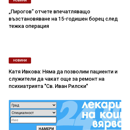
НОВИНИ
„Пирогов“ отчете впечатляващо
възстановяване на 15-годишен борец след
тежка операция
НОВИНИ
Катя Ивкова: Няма да позволим пациенти и
служители да чакат още за ремонт на
психиатрията "Св. Иван Рилски"