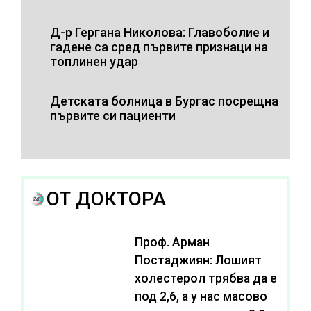
Д-р Гергана Николова: Главоболие и
гадене са сред първите признаци на
топлинен удар
Детската болница в Бургас посрещна
първите си пациенти
ОТ ДОКТОРА
Проф. Арман
Постаджиян: Лошият
холестерол трябва да е
под 2,6, а у нас масово