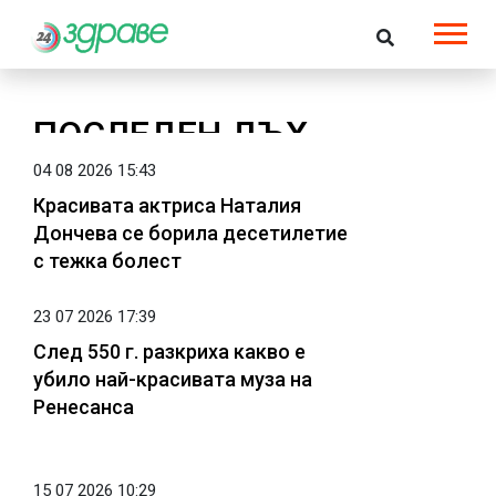
ПОСЛЕДЕН ДЪХ
04 08 2026 15:43
Красивата актриса Наталия
Дончева се борила десетилетие
с тежка болест
23 07 2026 17:39
След 550 г. разкриха какво е
убило най-красивата муза на
Ренесанса
15 07 2026 10:29