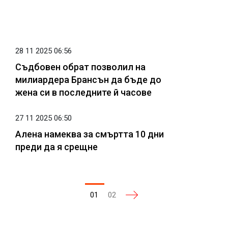
28 11 2025 06:56
Съдбовен обрат позволил на
милиардера Брансън да бъде до
жена си в последните й часове
27 11 2025 06:50
Алена намеква за смъртта 10 дни
преди да я срещне
01
02