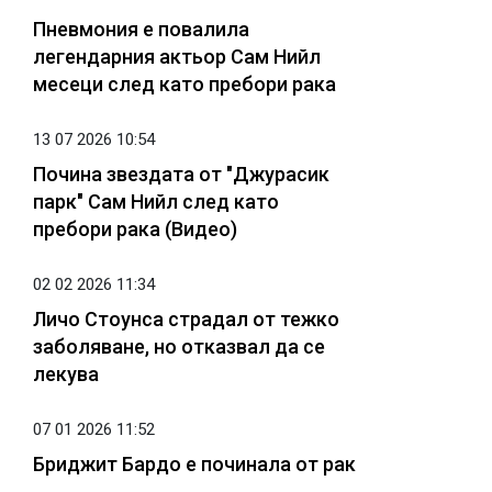
Пневмония е повалила
легендарния актьор Сам Нийл
месеци след като пребори рака
13 07 2026 10:54
Почина звездата от "Джурасик
парк" Сам Нийл след като
пребори рака (Видео)
02 02 2026 11:34
Личо Стоунса страдал от тежко
заболяване, но отказвал да се
лекува
07 01 2026 11:52
Бриджит Бардо е починала от рак