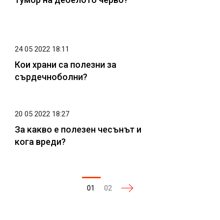
24 05 2022 18:11
Кои храни са полезни за
сърдечноболни?
20 05 2022 18:27
За какво е полезен чесънът и
кога вреди?
01
02