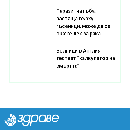
Паразитна гъба,
растяща върху
гъсеници, може да се
окаже лек за рака
Болници в Англия
тестват “калкулатор на
смъртта”