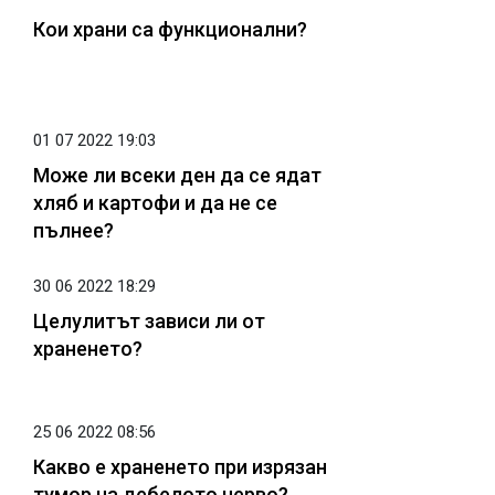
Кои храни са функционални?
01 07 2022 19:03
Може ли всеки ден да се ядат
хляб и картофи и да не се
пълнее?
30 06 2022 18:29
Целулитът зависи ли от
храненето?
25 06 2022 08:56
Какво е храненето при изрязан
тумор на дебелото черво?