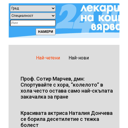
Най-четени
Най-нови
Проф. Сотир Марчев, дмн:
Спортувайте с хора, “колелото” в
хола често остава само най-скъпата
закачалка за пране
Красивата актриса Наталия Дончева
се борила десетилетие с тежка
болест