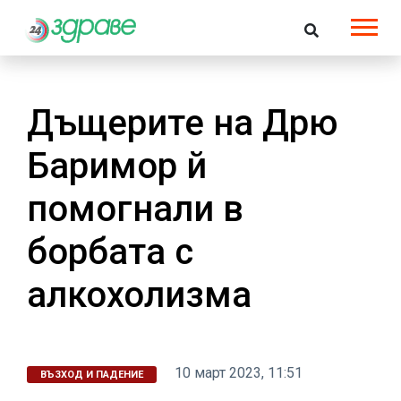
Дъщерите на Дрю
Баримор й
помогнали в
борбата с
алкохолизма
10 март 2023, 11:51
ВЪЗХОД И ПАДЕНИЕ