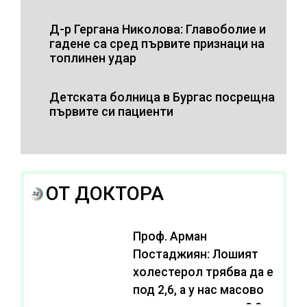
Д-р Гергана Николова: Главоболие и
гадене са сред първите признаци на
топлинен удар
Детската болница в Бургас посрещна
първите си пациенти
ОТ ДОКТОРА
Проф. Арман
Постаджиян: Лошият
холестерол трябва да е
под 2,6, а у нас масово