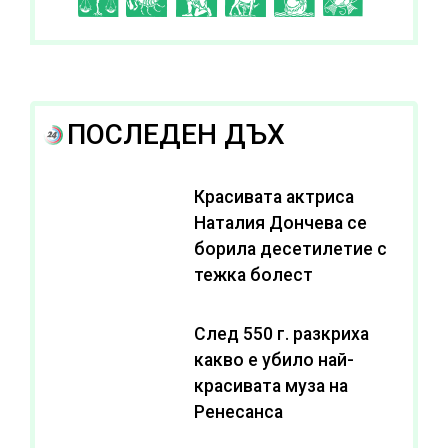
ПОСЛЕДЕН ДЪХ
Красивата актриса
Наталия Дончева се
борила десетилетие с
тежка болест
След 550 г. разкриха
какво е убило най-
красивата муза на
Ренесанса