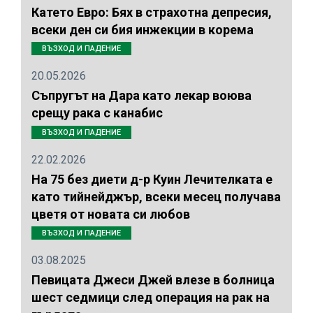
Катето Евро: Бях в страхотна депресия,
всеки ден си бия инжекции в корема
ВЪЗХОД И ПАДЕНИЕ
20.05.2026
Съпругът на Дара като лекар воюва
срещу рака с канабис
ВЪЗХОД И ПАДЕНИЕ
22.02.2026
На 75 без диети д-р Куин Лечителката е
като тийнейджър, всеки месец получава
цветя от новата си любов
ВЪЗХОД И ПАДЕНИЕ
03.08.2025
Певицата Джеси Джей влезе в болница
шест седмици след операция на рак на