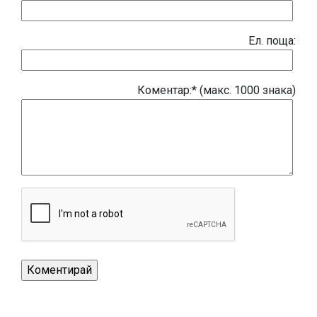
Eл. поща:
Коментар:* (макс. 1000 знака)