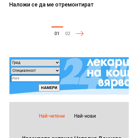
Наложи се да ме отремонтират
01
02
Най-четени
Най-нови