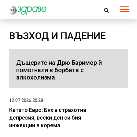
ВЪЗХОД И ПАДЕНИЕ
Дъщерите на Дрю Баримор й
помогнали в борбата с
алкохолизма
12 07 2026 20:28
Катето Евро: Бях в страхотна
депресия, всеки ден си бия
инжекции в корема