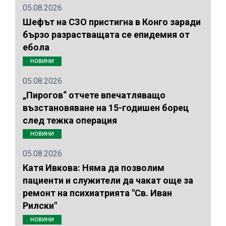
05.08.2026
Шефът на СЗО пристигна в Конго заради
бързо разрастващата се епидемия от
ебола
НОВИНИ
05.08.2026
„Пирогов“ отчете впечатляващо
възстановяване на 15-годишен борец
след тежка операция
НОВИНИ
05.08.2026
Катя Ивкова: Няма да позволим
пациенти и служители да чакат още за
ремонт на психиатрията "Св. Иван
Рилски"
НОВИНИ