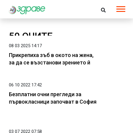
50 ОЧИТЕ
08 03 2025 14:17
Прикрепиха зъб в окото на жена,
за да се възстанови зрението й
06 10 2022 17:42
Безплатни очни прегледи за
първокласници започват в София
03 07 2022 07:58