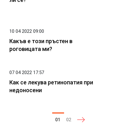
10 04 2022 09:00
Какъв е този пръстен в
роговицата ми?
07 04 2022 17:57
Как се лекува ретинопатия при
недоносени
01
02