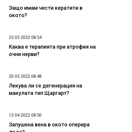
Защо имам чести кератити в
окото?
25 05 2022 08:54
Каква е терапията при атрофия на
очни нерви?
20 05 2022 08:48
Лекува ли се дегенерация на
макулата тип Щаргарт?
13 04 2022 08:50
Запушена вена в окото оперира
ли се?