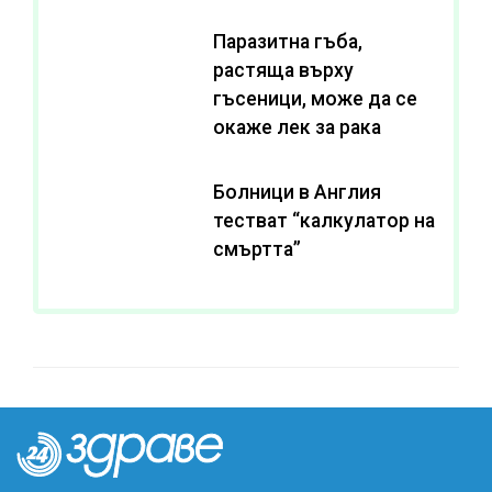
Паразитна гъба,
растяща върху
гъсеници, може да се
окаже лек за рака
Болници в Англия
тестват “калкулатор на
смъртта”