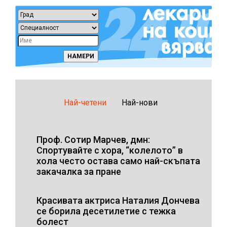
Най-четени
Най-нови
Проф. Сотир Марчев, дмн:
Спортувайте с хора, “колелото” в
хола често остава само най-скъпата
закачалка за пране
Красивата актриса Наталия Дончева
се борила десетилетие с тежка
болест