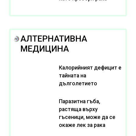
АЛТЕРНАТИВНА
МЕДИЦИНА
Калорийният дефицит е
тайната на
дълголетието
Паразитна гъба,
растяща върху
гъсеници, може да се
окаже лек за рака