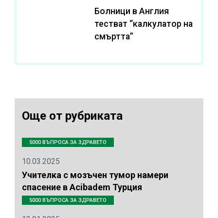
Болници в Англия
тестват “калкулатор на
смъртта”
Още от рубриката
5000 ВЪПРОСА ЗА ЗДРАВЕТО
10.03.2025
Учителка с мозъчен тумор намери
спасение в Acibadem Турция
5000 ВЪПРОСА ЗА ЗДРАВЕТО