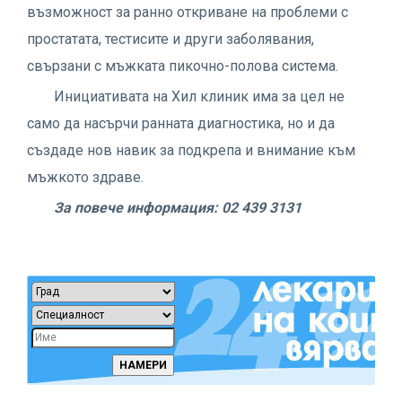
възможност за ранно откриване на проблеми с
простатата, тестисите и други заболявания,
свързани с мъжката пикочно-полова система.
Инициативата на Хил клиник има за цел не
само да насърчи ранната диагностика, но и да
създаде нов навик за подкрепа и внимание към
мъжкото здраве.
За повече информация: 02 439 3131