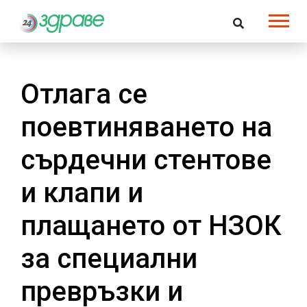
Отлага се
поевтиняването на
сърдечни стентове
и клапи и
плащането от НЗОК
за специални
превръзки и