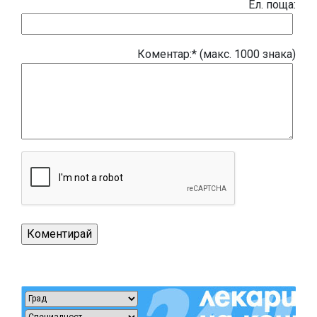
Eл. поща:
Коментар:* (макс. 1000 знака)