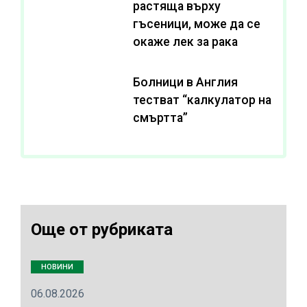
растяща върху
гъсеници, може да се
окаже лек за рака
Болници в Англия
тестват “калкулатор на
смъртта”
Още от рубриката
НОВИНИ
06.08.2026