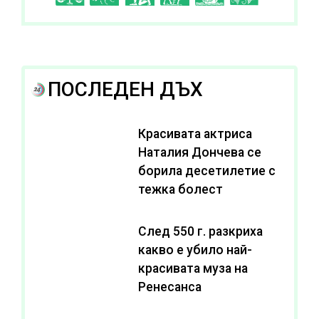
ПОСЛЕДЕН ДЪХ
Красивата актриса
Наталия Дончева се
борила десетилетие с
тежка болест
След 550 г. разкриха
какво е убило най-
красивата муза на
Ренесанса