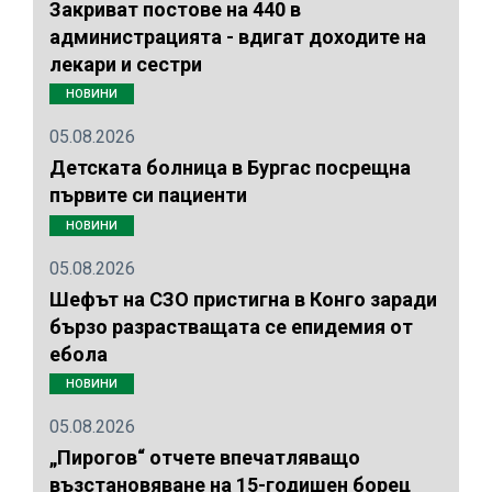
Закриват постове на 440 в
администрацията - вдигат доходите на
лекари и сестри
НОВИНИ
05.08.2026
Детската болница в Бургас посрещна
първите си пациенти
НОВИНИ
05.08.2026
Шефът на СЗО пристигна в Конго заради
бързо разрастващата се епидемия от
ебола
НОВИНИ
05.08.2026
„Пирогов“ отчете впечатляващо
възстановяване на 15-годишен борец