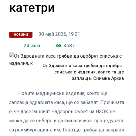
катетри
30 май 2026, 19:01
НОВИНИ
24 часа
4587
От Здравната каса трябва да одобрят
списъка с изделия, които тя ще
заплаща. Снимка Архив
Новите медицински изделия, които ще
заплаща здравната каса, ще се забавят. Причината
е, че досегашният Надзорен съвет на НЗОК не
можа да се събере и да финализира процедурата
за реимбурсацията им. Това ще трябва да направи