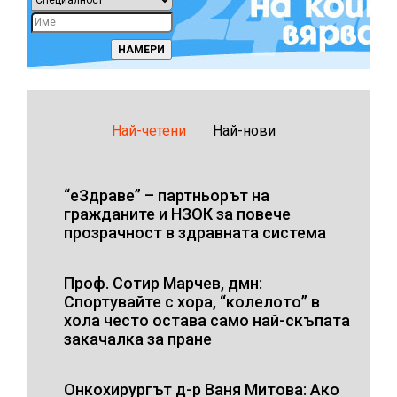
Най-четени
Най-нови
“еЗдраве” – партньорът на
гражданите и НЗОК за повече
прозрачност в здравната система
Проф. Сотир Марчев, дмн:
Спортувайте с хора, “колелото” в
хола често остава само най-скъпата
закачалка за пране
Онкохирургът д-р Ваня Митова: Ако