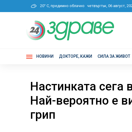
20° C, предимно облачно
четвъртък, 06 август, 2
НОВИНИ
ДОКТОРЕ, КАЖИ
СИЛА ЗА ЖИВОТ
Настинката сега 
Най-вероятно е ви
грип