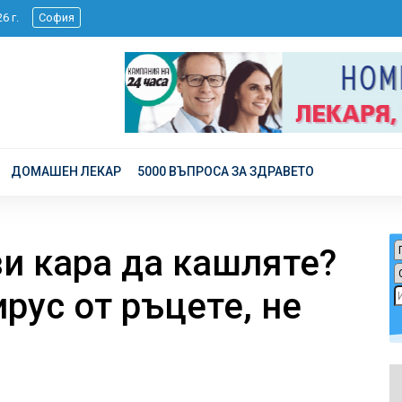
026 г.
София
ДОМАШЕН ЛЕКАР
5000 ВЪПРОСА ЗА ЗДРАВЕТО
ви кара да кашляте?
рус от ръцете, не