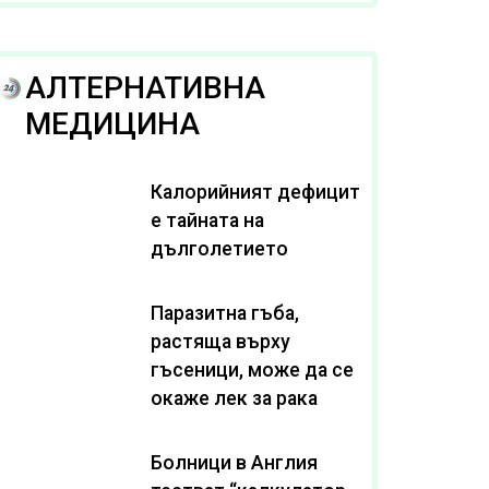
рака
АЛТЕРНАТИВНА
МЕДИЦИНА
Калорийният дефицит
е тайната на
дълголетието
Паразитна гъба,
растяща върху
гъсеници, може да се
окаже лек за рака
Болници в Англия