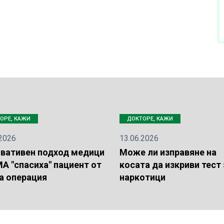
ОРЕ, КАЖИ
ДОКТОРЕ, КАЖИ
.2026
13.06.2026
овативен подход медици
Може ли изправяне на
МА "спасиха" пациент от
косата да изкриви тест 
а операция
наркотици