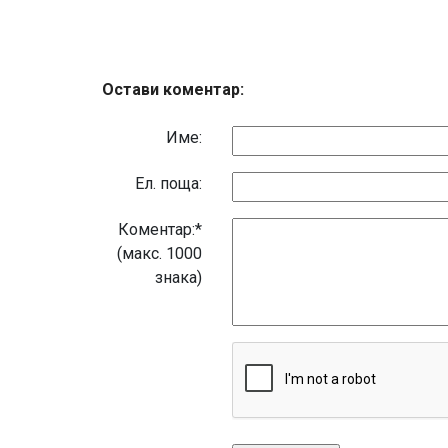
Остави коментар:
Име:
Eл. поща:
Коментар:*
(макс. 1000
знака)