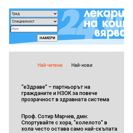
Най-четени
Най-нови
“еЗдраве” – партньорът на
гражданите и НЗОК за повече
прозрачност в здравната система
Проф. Сотир Марчев, дмн:
Спортувайте с хора, “колелото” в
хола често остава само най-скъпата