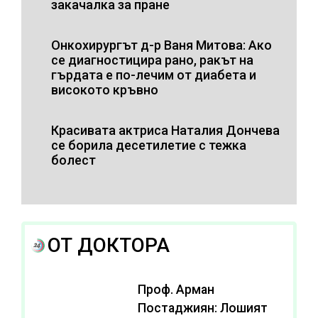
закачалка за пране
Онкохирургът д-р Ваня Митова: Ако
се диагностицира рано, ракът на
гърдата е по-лечим от диабета и
високото кръвно
Красивата актриса Наталия Дончева
се борила десетилетие с тежка
болест
ОТ ДОКТОРА
Проф. Арман
Постаджиян: Лошият