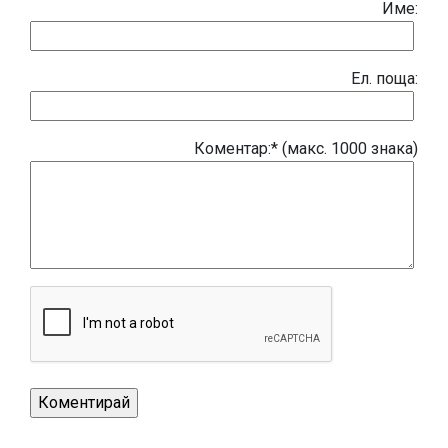
Име:
Eл. поща:
Коментар:* (макс. 1000 знака)