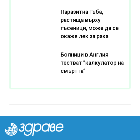
Паразитна гъба,
растяща върху
гъсеници, може да се
окаже лек за рака
Болници в Англия
тестват “калкулатор на
смъртта”