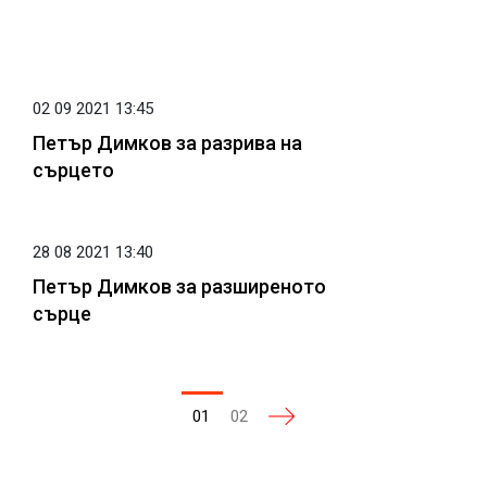
02 09 2021 13:45
Петър Димков за разрива на
сърцето
28 08 2021 13:40
Петър Димков за разширеното
сърце
01
02