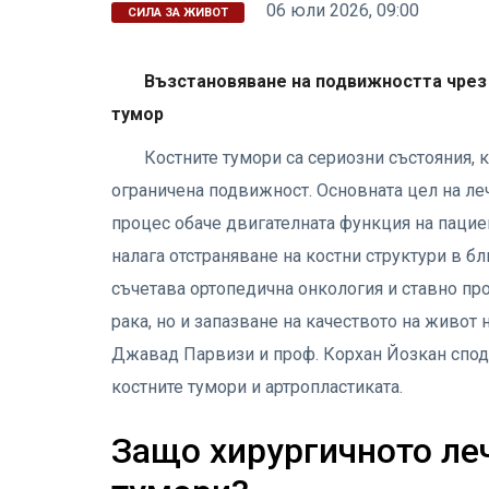
06 юли 2026, 09:00
СИЛА ЗА ЖИВОТ
Възстановяване на подвижността чрез 
тумор
Костните тумори са сериозни състояния, 
ограничена подвижност. Основната цел на леч
процес обаче двигателната функция на пациен
налага отстраняване на костни структури в бл
съчетава ортопедична онкология и ставно про
рака, но и запазване на качеството на живот
Джавад Парвизи и проф. Корхан Йозкан спод
костните тумори и артропластиката.
Защо хирургичното ле