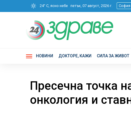
24° C, ясно небе
петък, 07 август, 2026 г.
София
НОВИНИ
ДОКТОРЕ, КАЖИ
СИЛА ЗА ЖИВОТ
Пресечна точка н
онкология и став