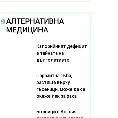
рака
АЛТЕРНАТИВНА
МЕДИЦИНА
Калорийният дефицит
е тайната на
дълголетието
Паразитна гъба,
растяща върху
гъсеници, може да се
окаже лек за рака
Болници в Англия