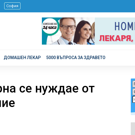
 г.
София
ДОМАШЕН ЛЕКАР
5000 ВЪПРОСА ЗА ЗДРАВЕТО
рна се нуждае от
ние