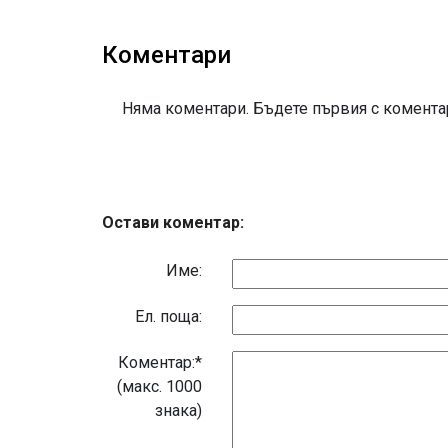
Коментари
Няма коментари. Бъдете първия с коментар
Остави коментар:
Име:
Eл. поща:
Коментар:*
(макс. 1000
знака)