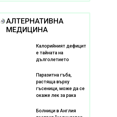
рака
АЛТЕРНАТИВНА
МЕДИЦИНА
Калорийният дефицит
е тайната на
дълголетието
Паразитна гъба,
растяща върху
гъсеници, може да се
окаже лек за рака
Болници в Англия