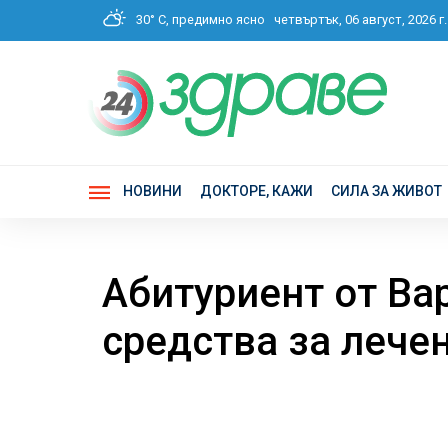
30° C, предимно ясно
четвъртък, 06 август, 2026
НОВИНИ
ДОКТОРЕ, КАЖИ
СИЛА ЗА ЖИВОТ
Абитуриент от Ва
средства за лече