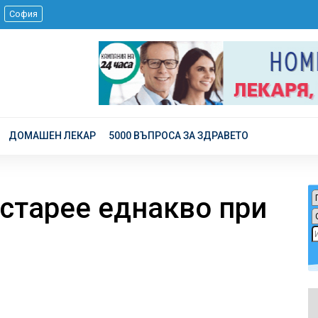
.
София
ДОМАШЕН ЛЕКАР
5000 ВЪПРОСА ЗА ЗДРАВЕТО
старее еднакво при