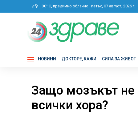
30° C, предимно облачно
петък, 07 август, 2026 г
НОВИНИ
ДОКТОРЕ, КАЖИ
СИЛА ЗА ЖИВОТ
Защо мозъкът не 
всички хора?