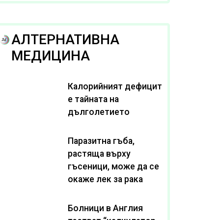
рака
АЛТЕРНАТИВНА
МЕДИЦИНА
Калорийният дефицит
е тайната на
дълголетието
Паразитна гъба,
растяща върху
гъсеници, може да се
окаже лек за рака
Болници в Англия