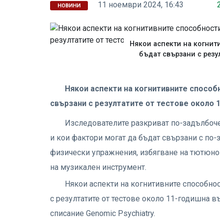
11 ноември 2024, 16:43
НОВИНИ
Някои аспекти на когнит
бъдат свързани с резу
Някои аспекти на когнитивните способ
свързани с резултатите от тестове около 
Изследователите разкриват по-задълбоче
и кои фактори могат да бъдат свързани с по
физически упражнения, избягване на тютюно
на музикален инструмент.
Някои аспекти на когнитивните способнос
с резултатите от тестове около 11-годишна въ
списание Genomic Psychiatry.