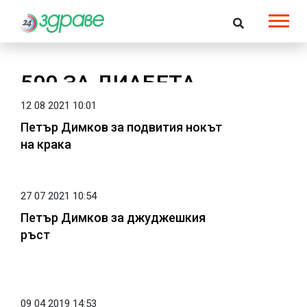
500 ЗА ДИАБЕТА
12 08 2021 10:01
Петър Димков за подвития нокът
на крака
27 07 2021 10:54
Петър Димков за джуджешкия
ръст
09 04 2019 14:53