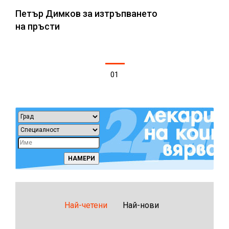
Петър Димков за изтръпването
на пръсти
01
Най-четени
Най-нови