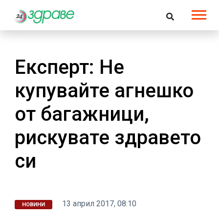
Експерт: Не
купувайте агнешко
от багажници,
рискувате здравето
си
13 април 2017, 08:10
НОВИНИ