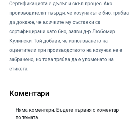
Сертификацията е дълъг и скъп процес. Ако
производителят твърди, че козунакът е био, трябва
да докаже, че всичките му съставки са
сертифицирани като био, заяви д-р Любомир
Кулински. Той добави, че използването на
оцветители при производството на козунак не е
забранено, но това трябва да е упоменато на
етикета.
Коментари
Няма коментари. Бъдете първия с коментар
по темата.