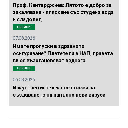
Проф. Кантарджиев: Лятото е добро за
закаляване - плискане със студена вода
и сладолед
НОВИНИ
07.08.2026
Имате пропуски в здравното
осигуряване? Платете ги в НАП, правата
ви се възстановяват веднага
НОВИНИ
06.08.2026
Изкуствен интелект се ползва за
създаването на напълно нови вируси