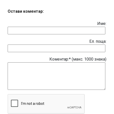
Остави коментар:
Име:
Eл. поща:
Коментар:* (макс. 1000 знака)