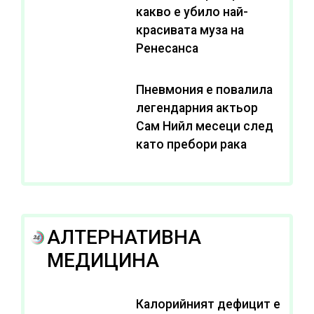
какво е убило най-
красивата муза на
Ренесанса
Пневмония е повалила
легендарния актьор
Сам Нийл месеци след
като пребори рака
АЛТЕРНАТИВНА
МЕДИЦИНА
Калорийният дефицит е