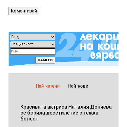
Най-четени
Най-нови
Красивата актриса Наталия Дончева
се борила десетилетие с тежка
болест