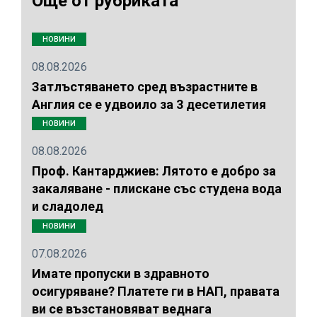
Още от рубриката
НОВИНИ
08.08.2026
Затлъстяването сред възрастните в
Англия се е удвоило за 3 десетилетия
НОВИНИ
08.08.2026
Проф. Кантарджиев: Лятото е добро за
закаляване - плискане със студена вода
и сладолед
НОВИНИ
07.08.2026
Имате пропуски в здравното
осигуряване? Платете ги в НАП, правата
ви се възстановяват веднага