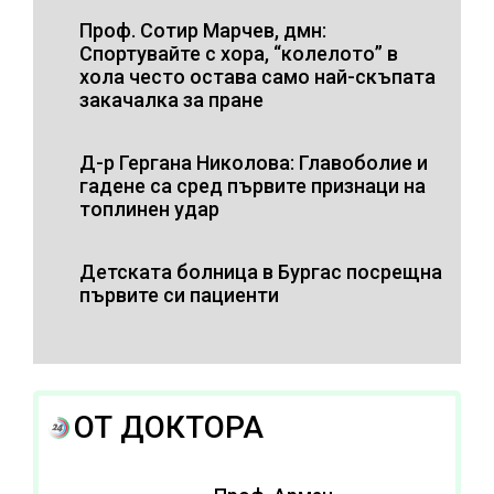
Проф. Сотир Марчев, дмн:
Спортувайте с хора, “колелото” в
хола често остава само най-скъпата
закачалка за пране
Д-р Гергана Николова: Главоболие и
гадене са сред първите признаци на
топлинен удар
Детската болница в Бургас посрещна
първите си пациенти
ОТ ДОКТОРА