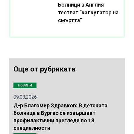
Болници в Англия
тестват “калкулатор на
смъртта”
Още от рубриката
НОВИНИ
09.08.2026
Д-р Благомир Здравков: В детската
болница в Бургас се извършват
профилактични прегледи по 18
специалности