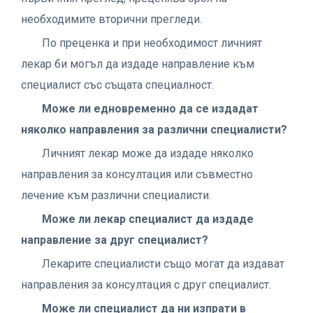
необходимите вторични прегледи.
По преценка и при необходимост личният
лекар би могъл да издаде направление към
специалист със същата специалност.
Може ли eдновременно да се издадат
няколко направления за различни специалисти?
Личният лекар може да издаде няколко
направления за консултация или съвместно
лечение към различни специалисти.
Може ли лекар специалист да издаде
направление за друг специалист?
Лекарите специалисти също могат да издават
направления за консултация с друг специалист.
Може ли специалист да ни изпрати в