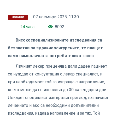
07 ноември 2025, 11:30
НОВИНИ
24 часа
8092
Високоспециализираните изследвания са
безплатни за здравноосигурените, те плащат
само символичната потребителска такса
Личният лекар преценява дали даден пациент
се нуждае от консултация с лекар специалист, и
при необходимост той го изпраща с направление,
което може да се използва до 30 календарни дни.
Лекарят специалист извършва преглед, назначава
лечението и ако са необходими допълнителни
изследвания, издава направление и за тях. Той