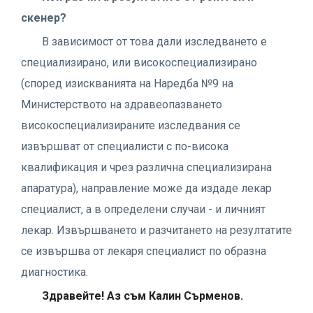
скенер?
В зависимост от това дали изследването е
специализирано, или високоспециализирано
(според изискванията на Наредба №9 на
Министерството на здравеопазването
високоспециализираните изследвания се
извършват от специалисти с по-висока
квалификация и чрез различна специализирана
апаратура), направление може да издаде лекар
специалист, а в определени случаи - и личният
лекар. Извършването и разчитането на резултатите
се извършва от лекаря специалист по образна
диагностика.
Здравейте! Аз съм Калин Сърменов.