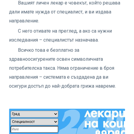
Вашият личен лекар е човекът, който решава
дали имате нужда от специалист, и ви издава
направление.
С него отивате на преглед, а ако са нужни
изследвания – специалистът назначава.
Всичко това е безплатно за
здравноосигурените освен символичната
потребителска такса. Няма ограничение в броя
направления – системата е създадена да ви
осигури достъп до най-добрата грижа навреме.