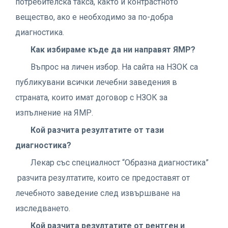
потребителска такса, както и контрастното
вещество, ако е необходимо за по-добра
диагностика.
Как избираме къде да ни направят ЯМР?
Въпрос на личен избор. На сайта на НЗОК са
публикувани всички лечебни заведения в
страната, които имат договор с НЗОК за
изпълнение на ЯМР.
Кой разчита резултатите от тази
диагностика?
Лекар със специалност “Образна диагностика”
разчита резултатите, които се предоставят от
лечебното заведение след извършване на
изследването.
Кой разчита резултатите от рентген и