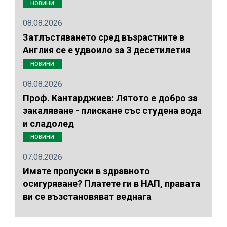
НОВИНИ
08.08.2026
Затлъстяването сред възрастните в
Англия се е удвоило за 3 десетилетия
НОВИНИ
08.08.2026
Проф. Кантарджиев: Лятото е добро за
закаляване - плискане със студена вода
и сладолед
НОВИНИ
07.08.2026
Имате пропуски в здравното
осигуряване? Платете ги в НАП, правата
ви се възстановяват веднага