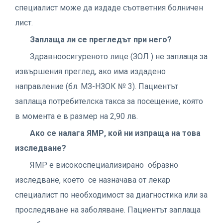
специалист може да издаде съответния болничен
лист.
Заплаща ли се прегледът при него?
Здравноосигуреното лице (ЗОЛ ) не заплаща за
извършения преглед, ако има издадено
направление (бл. МЗ-НЗОК № 3). Пациентът
заплаща потребителска такса за посещение, която
в момента е в размер на 2,90 лв.
Ако се налага ЯМР, кой ни изпраща на това
изследване?
ЯМР е високоспециализирано образно
изследване, което се назначава от лекар
специалист по необходимост за диагностика или за
проследяване на заболяване. Пациентът заплаща