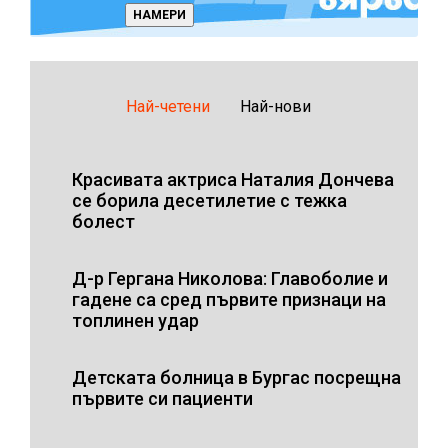
Най-четени
Най-нови
Красивата актриса Наталия Дончева
се борила десетилетие с тежка
болест
Д-р Гергана Николова: Главоболие и
гадене са сред първите признаци на
топлинен удар
Детската болница в Бургас посрещна
първите си пациенти