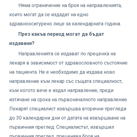
Няма ограничение на броя на направленията,
които могат да се издадат на едно
здравноосигурено лице за календарната година.
През какъв период могат да бъдат
издавани?
Направленията се издават по преценка на
лекаря в зависимост от здравословното състояние
на пациента. Не е необходимо да издава ново
направление към лекар със същата специалност,
към когото вече е издал направление, преди
изтичане на срока на първоначалното направление.
Лекарят специалист извършва вторични прегледи
до 30 календарни дни от датата на извършване на
първичния преглед. Специалистът, извършил
първичния преглед, преценява броя на