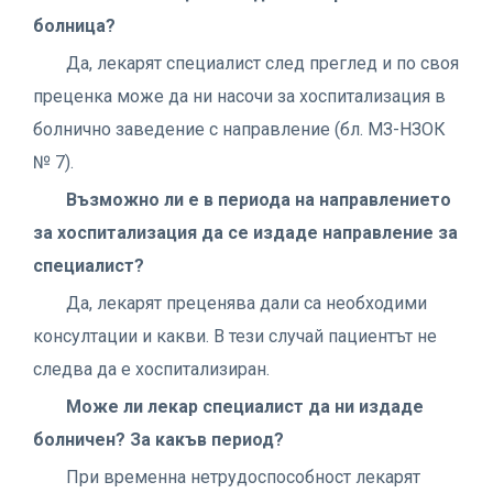
болница?
Да, лекарят специалист след преглед и по своя
преценка може да ни насочи за хоспитализация в
болнично заведение с направление (бл. МЗ-НЗОК
№ 7).
Възможно ли е в периода на направлението
за хоспитализация да се издаде направление за
специалист?
Да, лекарят преценява дали са необходими
консултации и какви. В тези случай пациентът не
следва да е хоспитализиран.
Може ли лекар специалист да ни издаде
болничен? За какъв период?
При временна нетрудоспособност лекарят