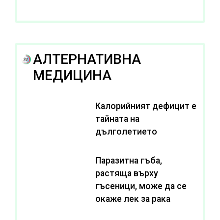
АЛТЕРНАТИВНА
МЕДИЦИНА
Калорийният дефицит е
тайната на
дълголетието
Паразитна гъба,
растяща върху
гъсеници, може да се
окаже лек за рака