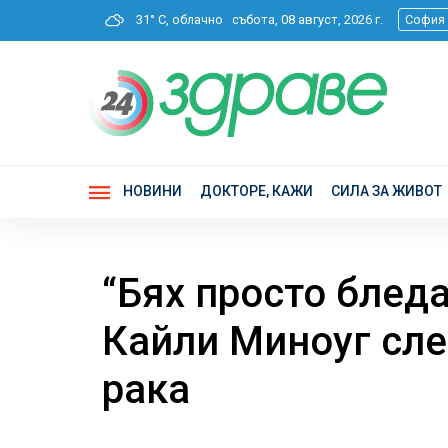
31° C, облачно
събота, 08 август, 2026 г.
София
НОВИНИ
ДОКТОРЕ, КАЖИ
СИЛА ЗА ЖИВОТ
“Бях просто бледа
Кайли Миноуг сле
рака