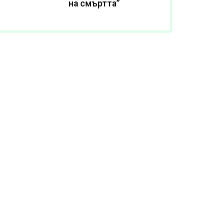
на смъртта”