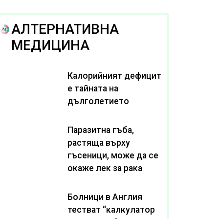
АЛТЕРНАТИВНА
МЕДИЦИНА
Калорийният дефицит
е тайната на
дълголетието
Паразитна гъба,
растяща върху
гъсеници, може да се
окаже лек за рака
Болници в Англия
тестват “калкулатор