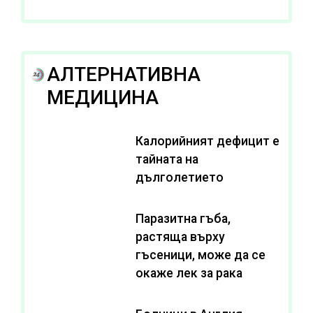
АЛТЕРНАТИВНА
МЕДИЦИНА
Калорийният дефицит е
тайната на
дълголетието
Паразитна гъба,
растяща върху
гъсеници, може да се
окаже лек за рака