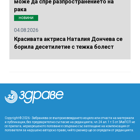
може да спре разпространението на
рака
НОВИНИ
04.08.2026
Красивата актриса Наталия Дончева се
борила десетилетие с тежка болест
Copyright © 2026 - Забранява се възпроизвеждането изцяло или отчасти на материали
и публикации, без предварително съгласие на редакцията; чл.24 ал.1 т.5 от ЗАвПСП не
се прилага; неразрешеното ползване е свързано със заплащане на компенсация от
ползвателя за нарушено авторско право, чийто размер ще се определи от редакцията.