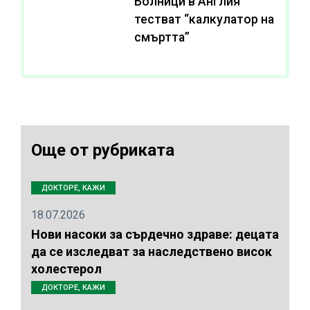
Болници в Англия
тестват “калкулатор на
смъртта”
Още от рубриката
ДОКТОРЕ, КАЖИ
18.07.2026
Нови насоки за сърдечно здраве: децата
да се изследват за наследствено висок
холестерол
ДОКТОРЕ, КАЖИ