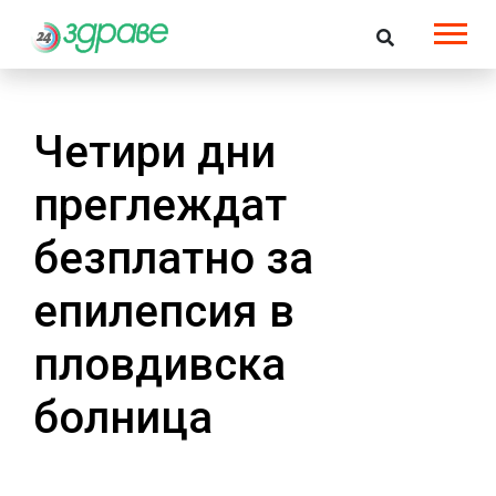
Четири дни
преглеждат
безплатно за
епилепсия в
пловдивска
болница