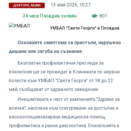
13 май 2026, 10:27
ДОКТОРЕ, КАЖИ
24 часа Пловдив онлайн
801
УМБАЛ "Свети Георги" в Пловдив
Основните симптоми са пристъпи, нарушено
дишане или загуба на съзнание
Безплатни профилактични прегледи за
епилепсия ще се проведат в Клиниката по нервни
болести към УМБАЛ "Свети Георги" от 18 до 22
май, съобщават от здравното заведение.
Инициативата е част от кампанията "Здраве за
всички", насочена към осигуряване на достъпна и
високоспециализирана медицинска помощ,
профилактика и ранна диагностика. Епилепсията е