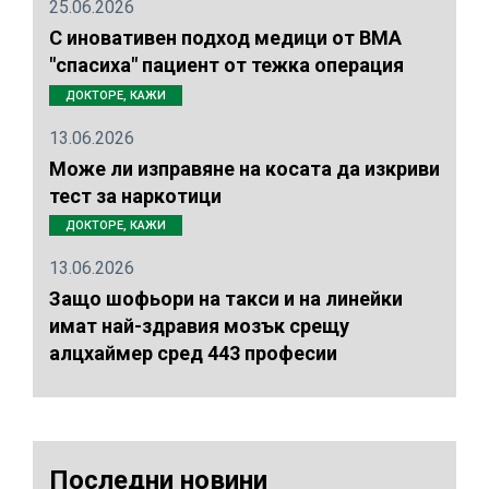
25.06.2026
С иновативен подход медици от ВМА
"спасиха" пациент от тежка операция
ДОКТОРЕ, КАЖИ
13.06.2026
Може ли изправяне на косата да изкриви
тест за наркотици
ДОКТОРЕ, КАЖИ
13.06.2026
Защо шофьори на такси и на линейки
имат най-здравия мозък срещу
алцхаймер сред 443 професии
Последни новини