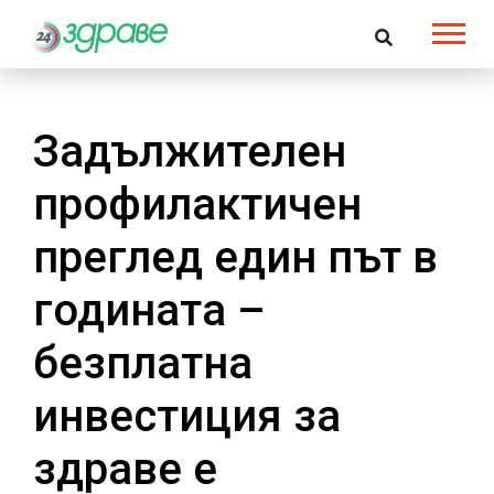
Задължителен
профилактичен
преглед един път в
годината –
безплатна
инвестиция за
здраве е