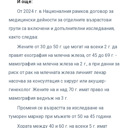
И още:
От 2024 г. в Националния рамков договор за
медицински дейности за отделните възрастови
групи са включени и допълнителни изследвания,
както следва:
Жените от 30 до 50 г. ще могат на всеки 2 г. да
правят ехография на млечна жлеза, от 45 до 69 г. -
мамография на млечна жлеза на 2 г., а при данни за
риск от рак на млечната жлеза личният лекар
насочва за консултация с хирург или акушер-
гинеколог. Жените на и над 70 г. имат право на
мамография веднъж на 3 г.
Променя се възрастта за изследване на
туморен маркер при мъжете от 50 на 45 години.
Хората между 40 и 60 г. на всеки 5 г. имат