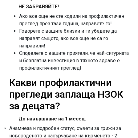
НЕ ЗАБРАВЯЙТЕ!
Ако все още не сте ходили на профилактичен
преглед през тази година, направете го!
Говорете с вашите близки и ги убедете да
направят същото, ако все още не са го
направили!
Споделете с вашите приятели, че най-сигурната
и безплатна инвестиция в тяхното здраве е
профилактичният преглед!
Какви профилактични
прегледи заплаща НЗОК
за децата?
До навършване на 1 месец:
Анамнеза и подробен статус, съвети за грижи за
новороденото и насърчаване на кърменето - 2