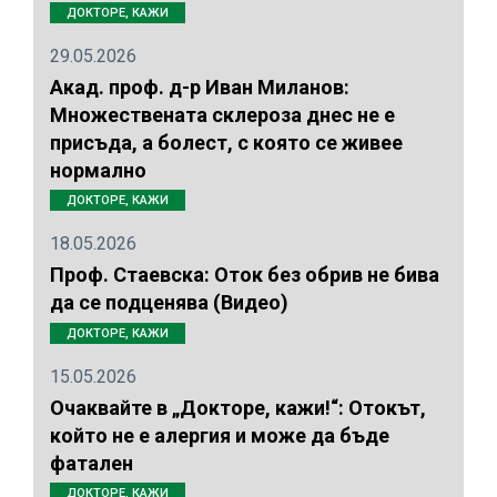
ДОКТОРЕ, КАЖИ
29.05.2026
Акад. проф. д-р Иван Миланов:
Множествената склероза днес не е
присъда, а болест, с която се живее
нормално
ДОКТОРЕ, КАЖИ
18.05.2026
Проф. Стаевска: Оток без обрив не бива
да се подценява (Видео)
ДОКТОРЕ, КАЖИ
15.05.2026
Очаквайте в „Докторе, кажи!“: Отокът,
който не е алергия и може да бъде
фатален
ДОКТОРЕ, КАЖИ