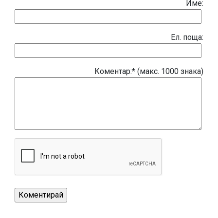
Име:
Eл. поща:
Коментар:* (макс. 1000 знака)