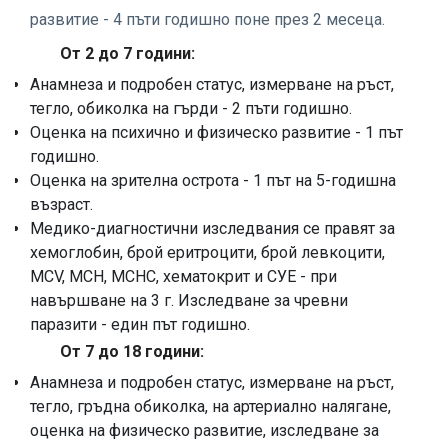
развитие - 4 пъти годишно поне през 2 месеца.
От 2 до 7 години:
Анамнеза и подробен статус, измерване на ръст,
тегло, обиколка на гърди - 2 пъти годишно.
Оценка на психично и физическо развитие - 1 път
годишно.
Оценка на зрителна острота - 1 път на 5-годишна
възраст.
Медико-диагностични изследвания се правят за
хемоглобин, брой еритроцити, брой левкоцити,
MCV, MCH, MCHC, хематокрит и СУЕ - при
навършване на 3 г. Изследване за чревни
паразити - един път годишно.
От 7 до 18 години:
Анамнеза и подробен статус, измерване на ръст,
тегло, гръдна обиколка, на артериално налягане,
оценка на физическо развитие, изследване за