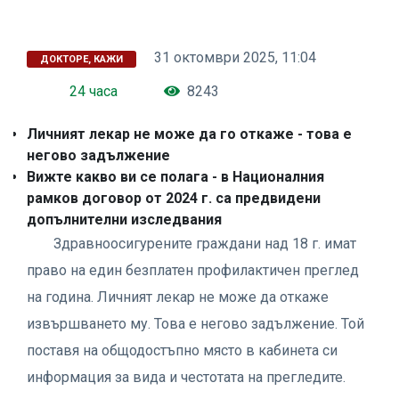
31 октомври 2025, 11:04
ДОКТОРЕ, КАЖИ
24 часа
8243
Личният лекар не може да го откаже - това е
негово задължение
Вижте какво ви се полага - в Националния
рамков договор от 2024 г. са предвидени
допълнителни изследвания
Здравноосигурените граждани над 18 г. имат
право на един безплатен профилактичен преглед
на година. Личният лекар не може да откаже
извършването му. Това е негово задължение. Той
поставя на общодостъпно място в кабинета си
информация за вида и честотата на прегледите.