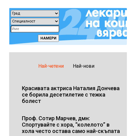
Най-четени
Най-нови
Красивата актриса Наталия Дончева
се борила десетилетие с тежка
болест
Проф. Сотир Марчев, дмн:
Спортувайте с хора, “колелото” в
хола често остава само най-скъпата