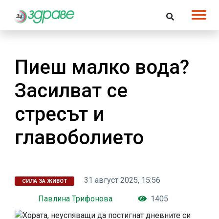
Пиеш малко вода?
Засилват се
стресът и
главоболието
31 август 2025, 15:56
СИЛА ЗА ЖИВОТ
Павлина Трифонова
1405