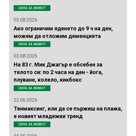
СИЛА ЗА ЖИВОТ
03.08.2026
Ако ограничим яденето до 9 ч на ден,
можем да отложим деменцията
СИЛА ЗА ЖИВОТ
03.08.2026
На 83 г. Мик Джагър е обсебен за
тялото си: по 2 часа на ден - йога,
плуване, колело, кикбокс
СИЛА ЗА ЖИВОТ
22.06.2026
Тенмаксинг, или да се пържиш на плажа,
е новият младежки тренд
СИЛА ЗА ЖИВОТ