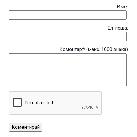
Име:
Eл. поща:
Коментар:* (макс. 1000 знака)