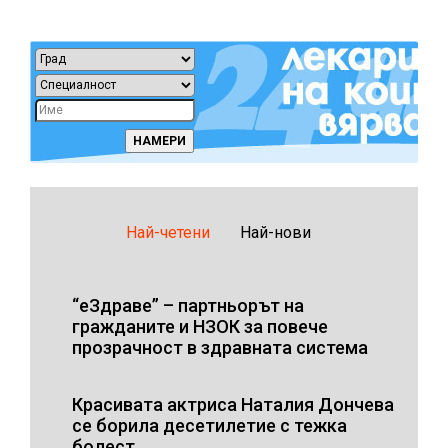
Най-четени
Най-нови
“еЗдраве” – партньорът на
гражданите и НЗОК за повече
прозрачност в здравната система
Красивата актриса Наталия Дончева
се борила десетилетие с тежка
болест