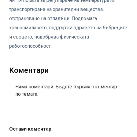
ни. Тя помага за регулиране на температурата,
транспортиране на хранителни вещества,
отстраняване на отпадъци. Подпомага
храносмилането, поддържа здравето на бъбреците
и сърцето, подобрява физическата
работоспособност.
Коментари
Няма коментари. Бъдете първия с коментар
по темата.
Остави коментар: