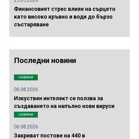
25.05.2026
Финансовият стрес влияе на сърцето
като високо кръвно и води до бързо
състаряване
Последни новини
НОВИНИ
06.08.2026
Изкуствен интелект се ползва за
създаването на напълно нови вируси
НОВИНИ
06.08.2026
Закриват постове на 440 в