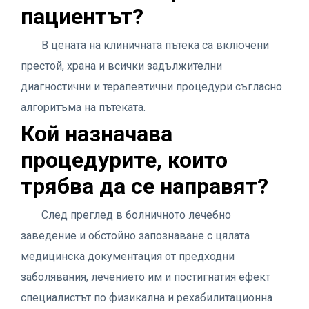
пациентът?
В цената на клиничната пътека са включени
престой, храна и всички задължителни
диагностични и терапевтични процедури съгласно
алгоритъма на пътеката.
Кой назначава
процедурите, които
трябва да се направят?
След преглед в болничното лечебно
заведение и обстойно запознаване с цялата
медицинска документация от предходни
заболявания, лечението им и постигнатия ефект
специалистът по физикална и рехабилитационна