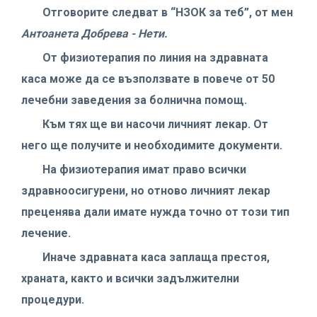
Отговорите следват в “НЗОК за теб”, от мен
Антоанета Добрева - Нети.
От физиотерапия по линия на здравната
каса може да се възползвате в повече от 50
лечебни заведения за болнична помощ.
Към тях ще ви насочи личният лекар. От
него ще получите и необходимите документи.
На физиотерапия имат право всички
здравноосигурени, но отново личният лекар
преценява дали имате нужда точно от този тип
лечение.
Иначе здравната каса заплаща престоя,
храната, както и всички задължителни
процедури.