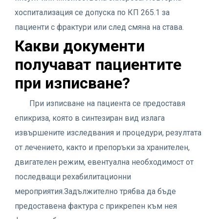
хоспитализация се допуска по КП 265.1 за
пациенти с фрактури или след смяна на става.
Какви документи
получават пациентите
при изписване?
При изписване на пациента се предоставя
епикриза, която в синтезиран вид излага
извършените изследвания и процедури, резултата
от лечението, както и препоръки за хранителен,
двигателен режим, евентуална необходимост от
последващи рехабилитационни
мероприятия.Задължително трябва да бъде
предоставена фактура с прикрепен към нея