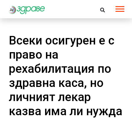
Всеки осигурен е с
право на
рехабилитация по
здравна каса, но
личният лекар
казва има ли нужда