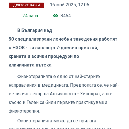
16 май 2025, 12:06
ДОКТОРЕ, КАЖИ
24 часа
8464
В България над
50 специализирани лечебни заведения работят
с НЗОК - тя заплаща 7-дневен престой,
храната и всички процедури по
клиничната пътека
Физиотерапията е едно от най-старите
направления в медицината. Предполага се, че най-
великият лекар на Античността - Хипократ, а по-
късно и Гален са били първите практикуващи
физиотерапия.
Физиотерапията може да се прилага