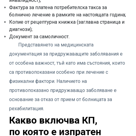
инвалидност);
Фактура за платена потребителска такса за
болнично лечение в рамките на настоящата година;
Копие от рецептурна книжка (заглавна страница и
диагнози);
Документ за самоличност.
Представянето на медицинската
документация за придружаващите заболявания е
от особена важност, тъй като има състояния, които
са противопоказани особено при лечение с
физикални фактори. Наличието на
противопоказано придружаващо заболяване е
основание за отказ от прием от болницата за
рехабилитация.
Какво включва КП,
по която е изпратен