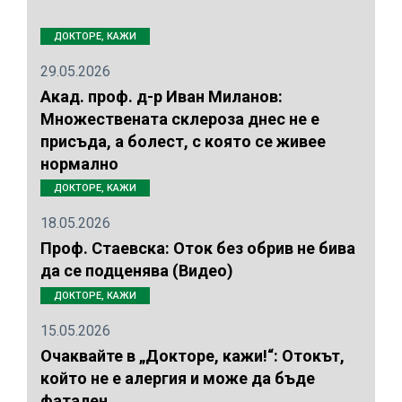
ДОКТОРЕ, КАЖИ
29.05.2026
Акад. проф. д-р Иван Миланов:
Множествената склероза днес не е
присъда, а болест, с която се живее
нормално
ДОКТОРЕ, КАЖИ
18.05.2026
Проф. Стаевска: Оток без обрив не бива
да се подценява (Видео)
ДОКТОРЕ, КАЖИ
15.05.2026
Очаквайте в „Докторе, кажи!“: Отокът,
който не е алергия и може да бъде
фатален