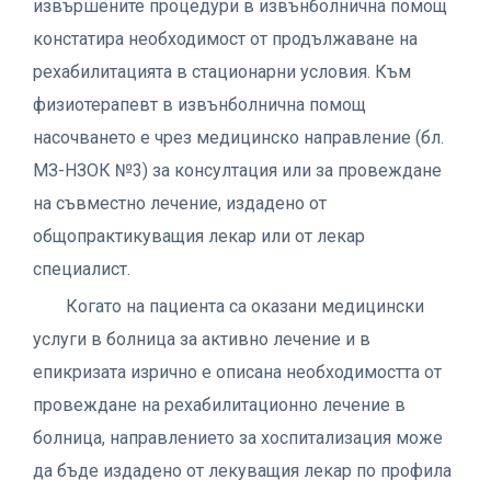
извършените процедури в извънболнична помощ
констатира необходимост от продължаване на
рехабилитацията в стационарни условия. Към
физиотерапевт в извънболнична помощ
насочването е чрез медицинско направление (бл.
МЗ-НЗОК №3) за консултация или за провеждане
на съвместно лечение, издадено от
общопрактикуващия лекар или от лекар
специалист.
Когато на пациента са оказани медицински
услуги в болница за активно лечение и в
епикризата изрично е описана необходимостта от
провеждане на рехабилитационно лечение в
болница, направлението за хоспитализация може
да бъде издадено от лекуващия лекар по профила