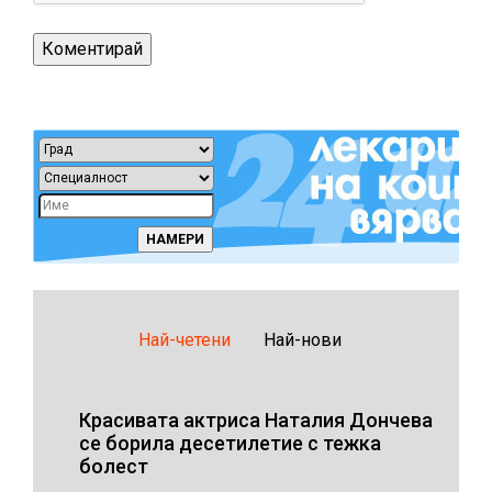
Най-четени
Най-нови
Красивата актриса Наталия Дончева
се борила десетилетие с тежка
болест