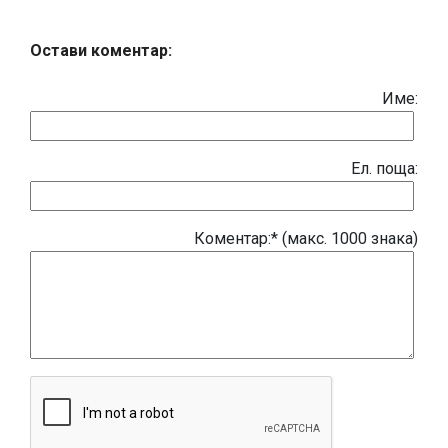
Остави коментар:
Име:
Eл. поща:
Коментар:* (макс. 1000 знака)