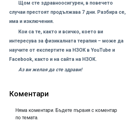
Щом сте здравноосигурен, в повечето
случаи престоят продължава 7 дни. Разбира се,
има и изключения.
Кои са те, както и всичко, което ви
интересува за физикалната терапия – може да
научите от експертите на НЗОК в YouTube и
Facebook, както и на сайта на НЗОК.
Аз ви желая да сте здрави!
Коментари
Няма коментари. Бъдете първия с коментар
по темата.