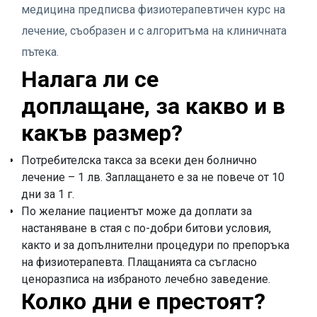
медицина предписва физиотерапевтичен курс на
лечение, съобразен и с алгоритъма на клиничната
пътека.
Налага ли се
доплащане, за какво и в
какъв размер?
Потребителска такса за всеки ден болнично
лечение – 1 лв. Заплащането е за не повече от 10
дни за 1 г.
По желание пациентът може да доплати за
настаняване в стая с по-добри битови условия,
както и за допълнителни процедури по препоръка
на физиотерапевта. Плащанията са съгласно
ценоразписа на избраното лечебно заведение.
Колко дни е престоят?