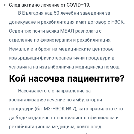
След активно лечение от COVID–19.
В България над 50 лечебни заведения за
долекуване и рехабилитация имат договор с НЗОК.
Освен тях почти всяка МБАЛ разполага с
отделение по физиотерапия и рехабилитация.
Немалък е и броят на медицинските центрове,
извършващи физиотерапевтични процедури в
условията на извънболнична медицинска помощ.
Кой насочва пациентите?
Насочването е с направление за
хоспитализация/лечение по амбулаторни
процедури (бл. МЗ-НЗОК № 7), като правилото е то
да бъде издадено от специалист по физикална и
рехабилитационна медицина, който след