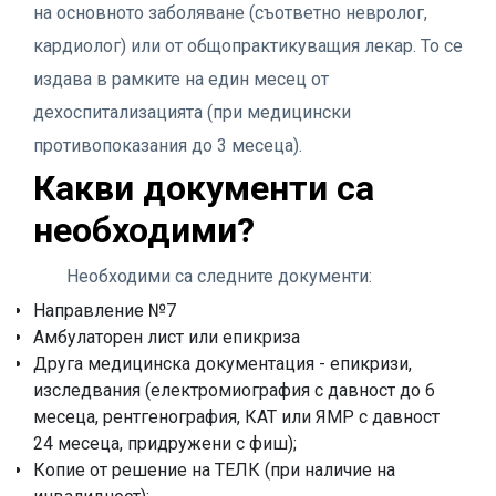
на основното заболяване (съответно невролог,
кардиолог) или от общопрактикуващия лекар. То се
издава в рамките на един месец от
дехоспитализацията (при медицински
противопоказания до 3 месеца).
Какви документи са
необходими?
Необходими са следните документи:
Направление №7
Амбулаторен лист или епикриза
Друга медицинска документация - епикризи,
изследвания (електромиография с давност до 6
месеца, рентгенография, КАТ или ЯМР с давност
24 месеца, придружени с фиш);
Копие от решение на ТЕЛК (при наличие на