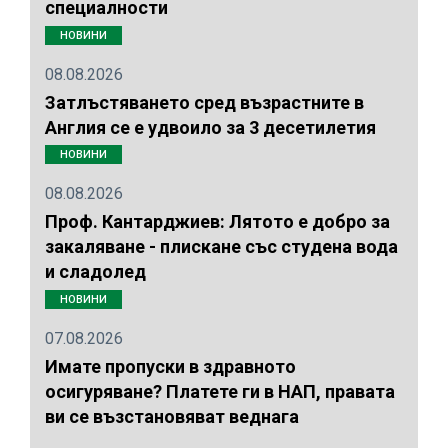
специалности
НОВИНИ
08.08.2026
Затлъстяването сред възрастните в
Англия се е удвоило за 3 десетилетия
НОВИНИ
08.08.2026
Проф. Кантарджиев: Лятото е добро за
закаляване - плискане със студена вода
и сладолед
НОВИНИ
07.08.2026
Имате пропуски в здравното
осигуряване? Платете ги в НАП, правата
ви се възстановяват веднага