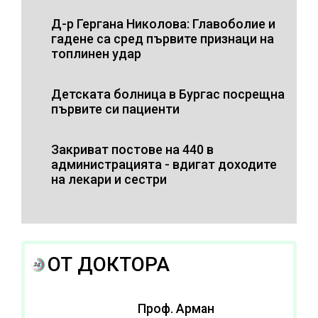
Д-р Гергана Николова: Главоболие и
гадене са сред първите признаци на
топлинен удар
Детската болница в Бургас посрещна
първите си пациенти
Закриват постове на 440 в
администрацията - вдигат доходите
на лекари и сестри
ОТ ДОКТОРА
Проф. Арман