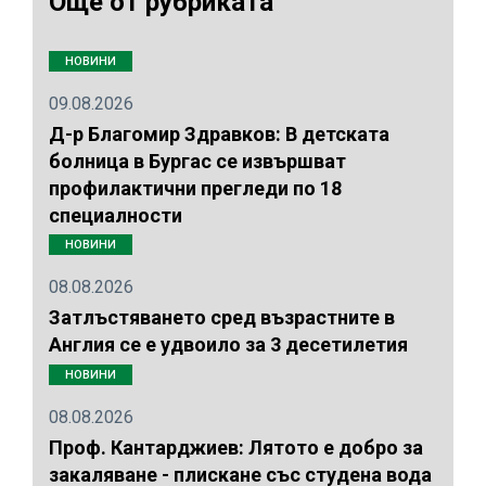
Още от рубриката
НОВИНИ
09.08.2026
Д-р Благомир Здравков: В детската
болница в Бургас се извършват
профилактични прегледи по 18
специалности
НОВИНИ
08.08.2026
Затлъстяването сред възрастните в
Англия се е удвоило за 3 десетилетия
НОВИНИ
08.08.2026
Проф. Кантарджиев: Лятото е добро за
закаляване - плискане със студена вода