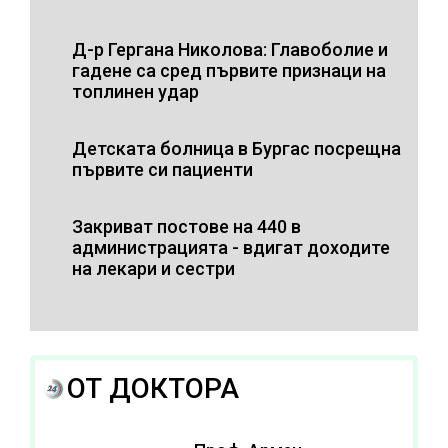
Д-р Гергана Николова: Главоболие и
гадене са сред първите признаци на
топлинен удар
Детската болница в Бургас посрещна
първите си пациенти
Закриват постове на 440 в
администрацията - вдигат доходите
на лекари и сестри
ОТ ДОКТОРА