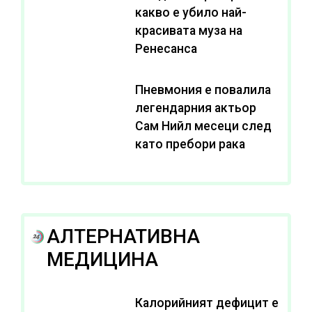
какво е убило най-
красивата муза на
Ренесанса
Пневмония е повалила
легендарния актьор
Сам Нийл месеци след
като пребори рака
АЛТЕРНАТИВНА
МЕДИЦИНА
Калорийният дефицит е