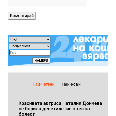
Най-четени
Най-нови
Красивата актриса Наталия Дончева
се борила десетилетие с тежка
болест