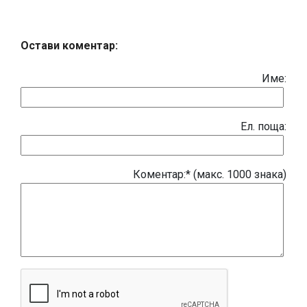
Остави коментар:
Име:
Eл. поща:
Коментар:* (макс. 1000 знака)