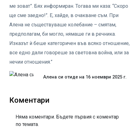
ме зоват”. Бях информиран. Тогава ми каза: “Скоро
ще сме заедно!”. Е, хайде, в очакване съм. При
Алена не съществуваше колебание – смятам,
предполагам, би могло, нямаше ги в речника.
Изказът ѝ беше категоричен във всяко отношение,
все едно дали говореше за световна война, или за
нечии отношения.”
Алена си отиде на 16 ноември 2025 г.
Коментари
Няма коментари. Бъдете първия с коментар
по темата.