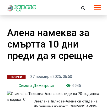
Алена намеква за
смъртта 10 дни
преди да я срещне
27 ноември 2025, 06:50
НОВИНИ
Симона Димитрова
6945
Светлана Тилкова-Алена си отиде на
70-годишна възраст. СНИМКИ: АРХИВ