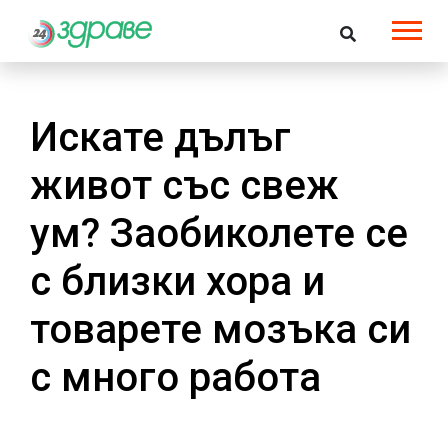
Искате дълъг
живот със свеж
ум? Заобиколете се
с близки хора и
товарете мозъка си
с много работа