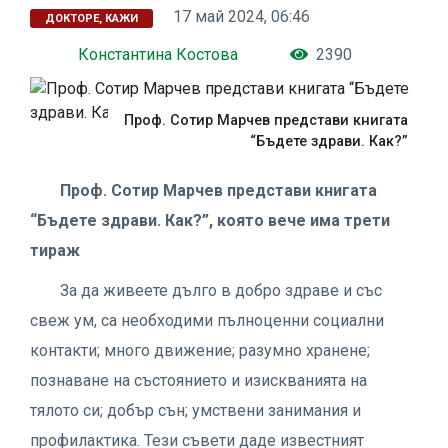
17 май 2024, 06:46
ДОКТОРЕ, КАЖИ
Константина Костова
2390
Проф. Сотир Марчев представи книгата
“Бъдете здрави. Как?”
Проф. Сотир Марчев представи книгата
“Бъдете здрави. Как?”, която вече има трети
тираж
За да живеете дълго в добро здраве и със
свеж ум, са необходими пълноценни социални
контакти; много движение; разумно хранене;
познаване на състоянието и изискванията на
тялото си; добър сън; умствени занимания и
профилактика. Тези съвети даде известният