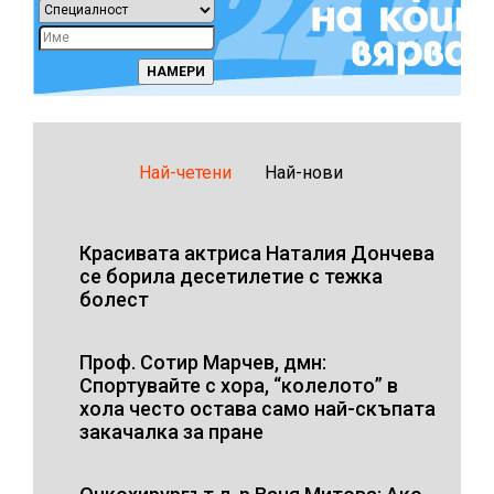
Най-четени
Най-нови
Красивата актриса Наталия Дончева
се борила десетилетие с тежка
болест
Проф. Сотир Марчев, дмн:
Спортувайте с хора, “колелото” в
хола често остава само най-скъпата
закачалка за пране