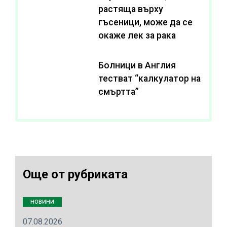
растяща върху
гъсеници, може да се
окаже лек за рака
Болници в Англия
тестват “калкулатор на
смъртта”
Още от рубриката
НОВИНИ
07.08.2026