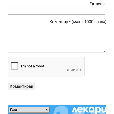
Eл. поща:
Коментар:* (макс. 1000 знака)