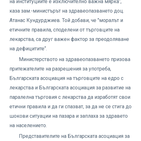
на институциите е изключително важна мярка“,
каза зам.-министърът на здравеопазването доц.
Атанас Кундурджиев. Той добави, че "моралът и
етичните правила, споделени от търговците на
лекарства, са друг важен фактор за преодоляване
на дефицитите“.
Министерството на здравеопазването призова
притежателите на разрешения за употреба,
Българската асоциация на търговците на едро с
лекарства и Българската асоциация за развитие на
паралелна търговия с лекарства да изработят свои
етични правила и да ги спазват, за да не се стига до
шокови ситуации на пазара и заплаха за здравето
на населението.
Представителите на Българската асоциация за