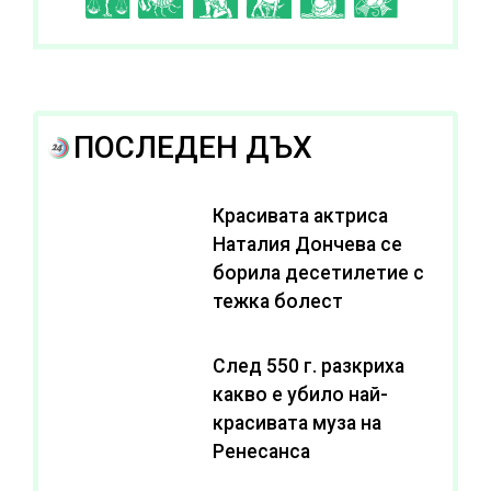
ПОСЛЕДЕН ДЪХ
Красивата актриса
Наталия Дончева се
борила десетилетие с
тежка болест
След 550 г. разкриха
какво е убило най-
красивата муза на
Ренесанса