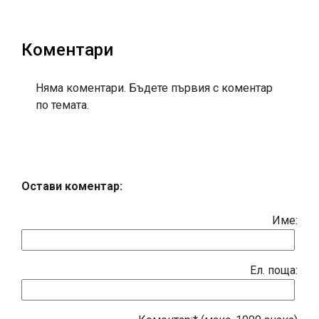
Коментари
Няма коментари. Бъдете първия с коментар
по темата.
Остави коментар:
Име:
Eл. поща: