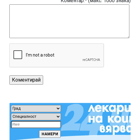
Коментар:* (макс. 1000 знака)