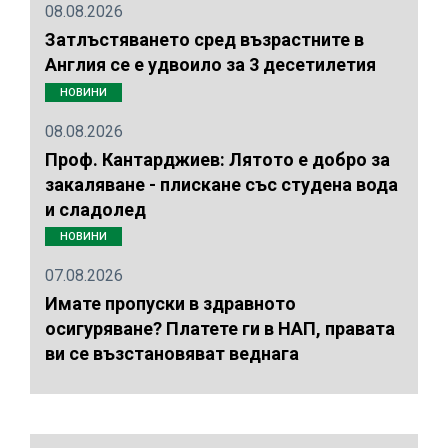
08.08.2026
Затлъстяването сред възрастните в
Англия се е удвоило за 3 десетилетия
НОВИНИ
08.08.2026
Проф. Кантарджиев: Лятото е добро за
закаляване - плискане със студена вода
и сладолед
НОВИНИ
07.08.2026
Имате пропуски в здравното
осигуряване? Платете ги в НАП, правата
ви се възстановяват веднага