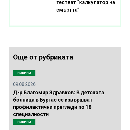
тестват “калкулатор на
смъртта”
Още от рубриката
НОВИНИ
09.08.2026
Д-р Благомир Здравков: В детската
болница в Бургас се извършват
профилактични прегледи по 18
специалности
НОВИНИ