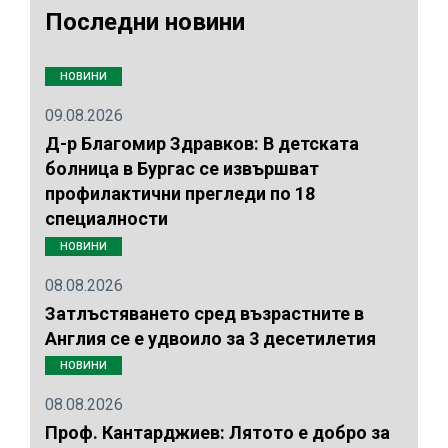
Последни новини
НОВИНИ
09.08.2026
Д-р Благомир Здравков: В детската
болница в Бургас се извършват
профилактични прегледи по 18
специалности
НОВИНИ
08.08.2026
Затлъстяването сред възрастните в
Англия се е удвоило за 3 десетилетия
НОВИНИ
08.08.2026
Проф. Кантарджиев: Лятото е добро за