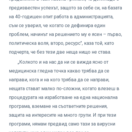
предизвестен успехът, защото за себе си, на базата
на 40-годишен опит работа в администрацията,
съм се уверил, че когато се дефинира един
проблем, начинът на решението му е ясен – първо,
политическа воля, второ, ресурс", каза той, като
подчерта, че без тези две неща нищо не става.
„Колкото и на нас да ни се вижда ясно от
медицинска гледна точка какво трябва да се
направи, кога и на кого трябва да се направи,
нещата стават малко по-сложни, когато влезеш в
процедурата на изработване на една национална
програма, вземане на съответните решения,
защита на интересите на много групи. И при тези
програми, нямам предвид само тази за вирусни