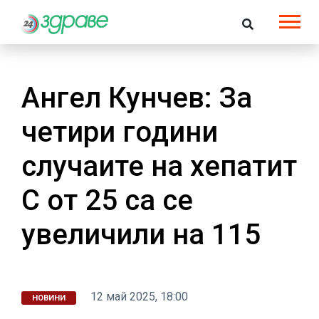
Ангел Кунчев: За
четири години
случаите на хепатит
C от 25 са се
увеличили на 115
12 май 2025, 18:00
НОВИНИ