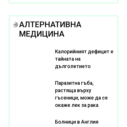
АЛТЕРНАТИВНА
МЕДИЦИНА
Калорийният дефицит е
тайната на
дълголетието
Паразитна гъба,
растяща върху
гъсеници, може да се
окаже лек за рака
Болници в Англия