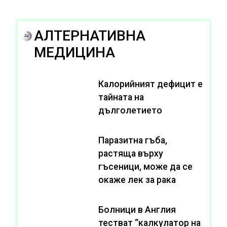
АЛТЕРНАТИВНА
МЕДИЦИНА
Калорийният дефицит е
тайната на
дълголетието
Паразитна гъба,
растяща върху
гъсеници, може да се
окаже лек за рака
Болници в Англия
тестват “калкулатор на