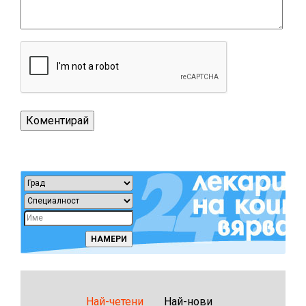
Най-четени
Най-нови