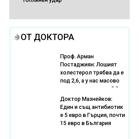
ОТ ДОКТОРА
Проф. Арман
Постаджиян: Лошият
холестерол трябва да е
под 2,6, а у нас масово
се живее с нива от 3,2
Доктор Мазнейков:
Един и същ антибиотик
e 5 евро в Гърция, почти
15 евро в България