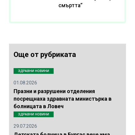
смъртта”
Още от рубриката
ЗДРАВНИ НОВИНИ
01.08.2026
Празни и разрушени отделения
посрещнаха здравната министърка в
болницата в Ловеч
ЗДРАВНИ НОВИНИ
29.07.2026
Детската болница в Бургас вече има