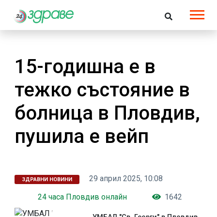
15-годишна е в
тежко състояние в
болница в Пловдив,
пушила е вейп
29 април 2025, 10:08
ЗДРАВНИ НОВИНИ
24 часа Пловдив онлайн
1642