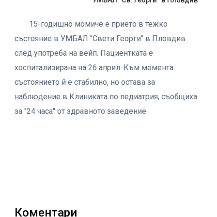
УМБАЛ "Св. Георги" в Пловдив
15-годишно момиче е прието в тежко
състояние в УМБАЛ "Свети Георги" в Пловдив
след употреба на вейп. Пациентката е
хоспитализирана на 26 април. Към момента
състоянието й е стабилно, но остава за
наблюдение в Клиниката по педиатрия, съобщиха
за "24 часа" от здравното заведение.
Коментари