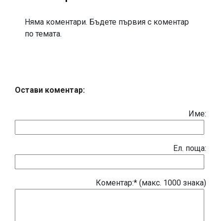
Няма коментари. Бъдете първия с коментар
по темата.
Остави коментар:
Име:
Eл. поща:
Коментар:* (макс. 1000 знака)