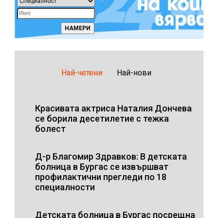
Най-четени
Най-нови
Красивата актриса Наталия Дончева
се борила десетилетие с тежка
болест
Д-р Благомир Здравков: В детската
болница в Бургас се извършват
профилактични прегледи по 18
специалности
Детската болница в Бургас посрещна