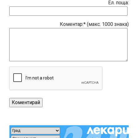
Eл. поща:
Коментар:* (макс. 1000 знака)