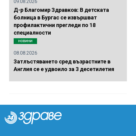
09.08.2026
Д-р Благомир Здравков: В детската
болница в Бургас се извършват
профилактични прегледи по 18
специалности
НОВИНИ
08.08.2026
Затлъстяването сред възрастните в
Англия се е удвоило за 3 десетилетия