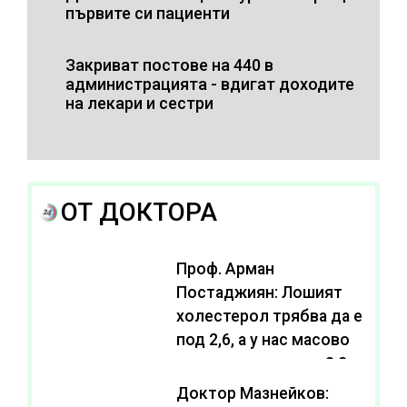
първите си пациенти
Закриват постове на 440 в
администрацията - вдигат доходите
на лекари и сестри
ОТ ДОКТОРА
Проф. Арман
Постаджиян: Лошият
холестерол трябва да е
под 2,6, а у нас масово
се живее с нива от 3,2
Доктор Мазнейков: