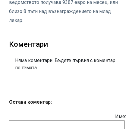
ведомството получава 9387 евро на месец, или
близо 8 пъти над възнаграждението на млад
лекар.
Коментари
Няма коментари. Бъдете първия с коментар
по темата.
Остави коментар:
Име: