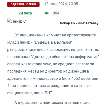
13 юни 2026, 20:05
ЗДРАВНИ НОВИНИ
24 часа
1884
Лекар Снимка: Pixabay
От инициативния комитет на протестиращите
млади лекари "Бъдеще в България"
разпространиха днес информация, получена от тях
по програма "Достъп до обществена информация",
според която става ясно, че средната заплата за
последния месец на директор на дирекция в
здравното ни министерство е била 4563 евро, или
4 пъти повече от възнаграждението на лекар-
специализант, пише БНТ.
А директорът с най-високата заплата във