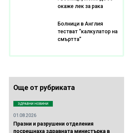
окаже лек за рака
Болници в Англия
тестват “калкулатор на
смъртта”
Още от рубриката
ЗДРАВНИ НОВИНИ
01.08.2026
Празни и разрушени отделения
посрещнаха здравната министърка в