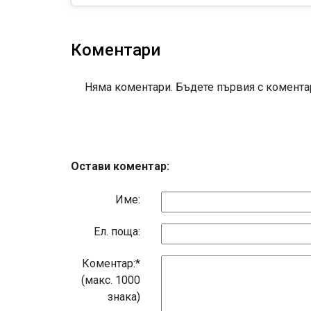
Коментари
Няма коментари. Бъдете първия с коментар
Остави коментар:
Име:
Eл. поща:
Коментар:*
(макс. 1000
знака)