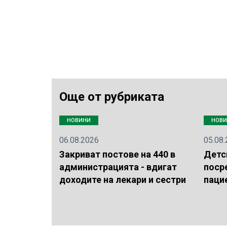
Още от рубриката
НОВИНИ
НОВ
06.08.2026
05.08
Закриват постове на 440 в
Детс
администрацията - вдигат
поср
доходите на лекари и сестри
паци