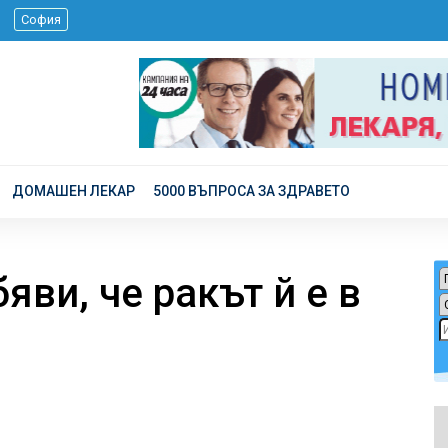
 г.
София
ДОМАШЕН ЛЕКАР
5000 ВЪПРОСА ЗА ЗДРАВЕТО
ви, че ракът й е в