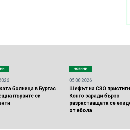
ИНИ
НОВИНИ
.2026
05.08.2026
ката болница в Бургас
Шефът на СЗО пристигн
ещна първите си
Конго заради бързо
енти
разрастващата се епи
от ебола