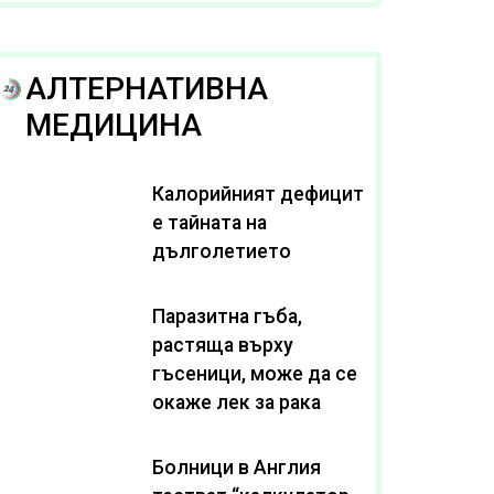
рака
АЛТЕРНАТИВНА
МЕДИЦИНА
Калорийният дефицит
е тайната на
дълголетието
Паразитна гъба,
растяща върху
гъсеници, може да се
окаже лек за рака
Болници в Англия