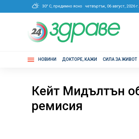
30° C, предимно ясно
четвъртък, 06 август, 2026
НОВИНИ
ДОКТОРЕ, КАЖИ
СИЛА ЗА ЖИВОТ
Кейт Мидълтън обя
ремисия