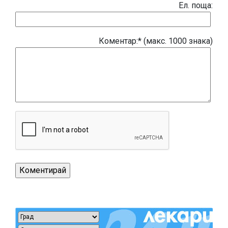
Eл. поща:
Коментар:* (макс. 1000 знака)