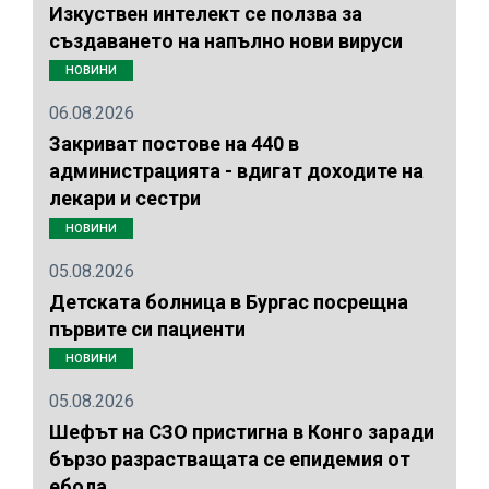
Изкуствен интелект се ползва за
създаването на напълно нови вируси
НОВИНИ
06.08.2026
Закриват постове на 440 в
администрацията - вдигат доходите на
лекари и сестри
НОВИНИ
05.08.2026
Детската болница в Бургас посрещна
първите си пациенти
НОВИНИ
05.08.2026
Шефът на СЗО пристигна в Конго заради
бързо разрастващата се епидемия от
ебола