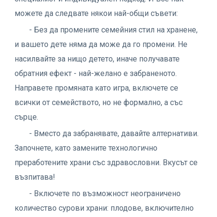
можете да следвате някои най-общи съвети:
- Без да промените семейния стил на хранене,
и вашето дете няма да може да го промени. Не
насилвайте за нищо детето, иначе получавате
обратния ефект - най-желано е забраненото.
Направете промяната като игра, включете се
всички от семейството, но не формално, а със
сърце.
- Вместо да забранявате, давайте алтернативи.
Започнете, като замените технологично
преработените храни със здравословни. Вкусът се
възпитава!
- Включете по възможност неограничено
количество сурови храни: плодове, включително