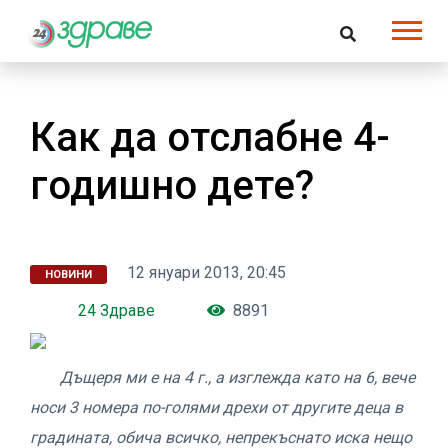
Как да отслабне 4-
годишно дете?
12 януари 2013, 20:45
НОВИНИ
24 Здраве
8891
Дъщеря ми е на 4 г., а изглежда като на 6, вече
носи 3 номера по-голями дрехи от другите деца в
градината, обича всичко, непрекъснато иска нещо