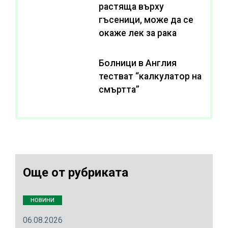
растяща върху
гъсеници, може да се
окаже лек за рака
Болници в Англия
тестват “калкулатор на
смъртта”
Още от рубриката
НОВИНИ
06.08.2026