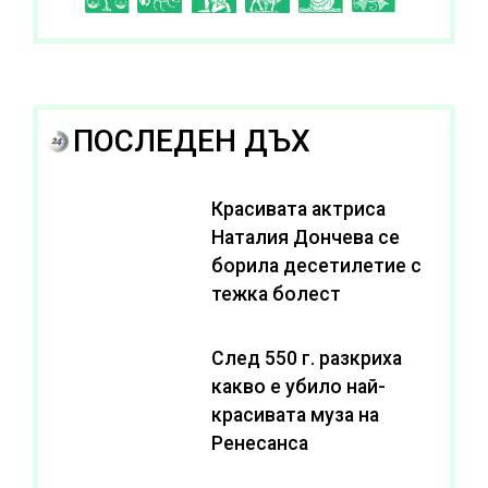
ПОСЛЕДЕН ДЪХ
Красивата актриса
Наталия Дончева се
борила десетилетие с
тежка болест
След 550 г. разкриха
какво е убило най-
красивата муза на
Ренесанса