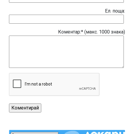
Eл. поща:
Коментар:* (макс. 1000 знака)