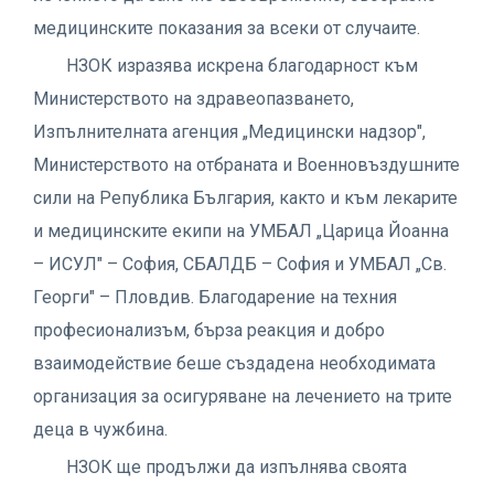
медицинските показания за всеки от случаите.
НЗОК изразява искрена благодарност към
Министерството на здравеопазването,
Изпълнителната агенция „Медицински надзор",
Министерството на отбраната и Военновъздушните
сили на Република България, както и към лекарите
и медицинските екипи на УМБАЛ „Царица Йоанна
– ИСУЛ" – София, СБАЛДБ – София и УМБАЛ „Св.
Георги" – Пловдив. Благодарение на техния
професионализъм, бърза реакция и добро
взаимодействие беше създадена необходимата
организация за осигуряване на лечението на трите
деца в чужбина.
НЗОК ще продължи да изпълнява своята