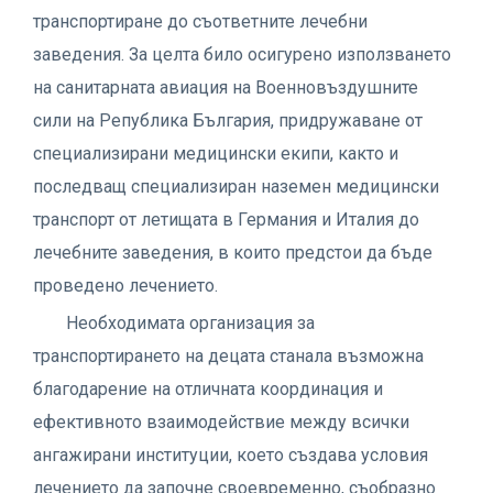
транспортиране до съответните лечебни
заведения. За целта било осигурено използването
на санитарната авиация на Военновъздушните
сили на Република България, придружаване от
специализирани медицински екипи, както и
последващ специализиран наземен медицински
транспорт от летищата в Германия и Италия до
лечебните заведения, в които предстои да бъде
проведено лечението.
Необходимата организация за
транспортирането на децата станала възможна
благодарение на отличната координация и
ефективното взаимодействие между всички
ангажирани институции, което създава условия
лечението да започне своевременно, съобразно