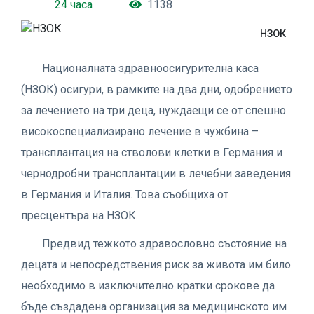
24 часа
1138
НЗОК
Националната здравноосигурителна каса
(НЗОК) осигури, в рамките на два дни, одобрението
за лечението на три деца, нуждаещи се от спешно
високоспециализирано лечение в чужбина –
трансплантация на стволови клетки в Германия и
чернодробни трансплантации в лечебни заведения
в Германия и Италия. Това съобщиха от
пресцентъра на НЗОК.
Предвид тежкото здравословно състояние на
децата и непосредствения риск за живота им било
необходимо в изключително кратки срокове да
бъде създадена организация за медицинското им