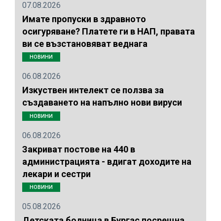
07.08.2026
Имате пропуски в здравното
осигуряване? Платете ги в НАП, правата
ви се възстановяват веднага
НОВИНИ
06.08.2026
Изкуствен интелект се ползва за
създаването на напълно нови вируси
НОВИНИ
06.08.2026
Закриват постове на 440 в
администрацията - вдигат доходите на
лекари и сестри
НОВИНИ
05.08.2026
Детската болница в Бургас посрещна