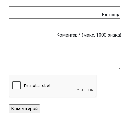
Eл. поща:
Коментар:* (макс. 1000 знака)