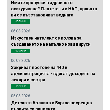
Имате пропуски в здравното
осигуряване? Платете ги в НАП, правата
ви се възстановяват веднага
НОВИНИ
06.08.2026
Изкуствен интелект се ползва за
създаването на напълно нови вируси
НОВИНИ
06.08.2026
Закриват постове на 440 в
администрацията - вдигат доходите на
лекари и сестри
НОВИНИ
05.08.2026
Детската болница в Бургас посрещна
първите си пациенти