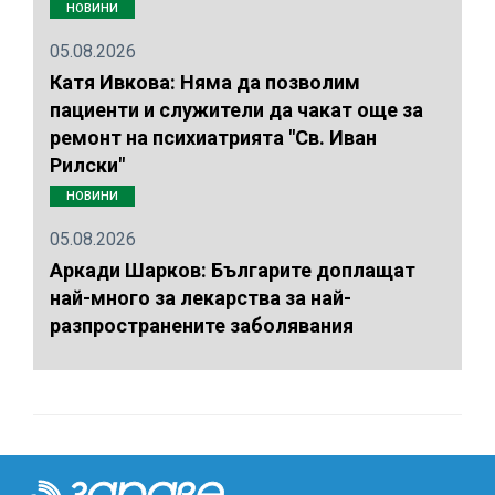
НОВИНИ
05.08.2026
Катя Ивкова: Няма да позволим
пациенти и служители да чакат още за
ремонт на психиатрията "Св. Иван
Рилски"
НОВИНИ
05.08.2026
Аркади Шарков: Българите доплащат
най-много за лекарства за най-
разпространените заболявания