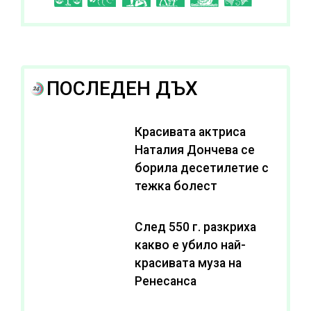
ПОСЛЕДЕН ДЪХ
Красивата актриса
Наталия Дончева се
борила десетилетие с
тежка болест
След 550 г. разкриха
какво е убило най-
красивата муза на
Ренесанса