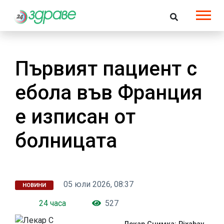
Първият пациент с
ебола във Франция
е изписан от
болницата
05 юли 2026, 08:37
НОВИНИ
24 часа
527