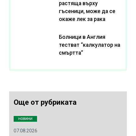
растяща върху
гъсеници, може да се
окаже лек за рака
Болници в Англия
тестват “калкулатор на
смъртта”
Още от рубриката
НОВИНИ
07.08.2026