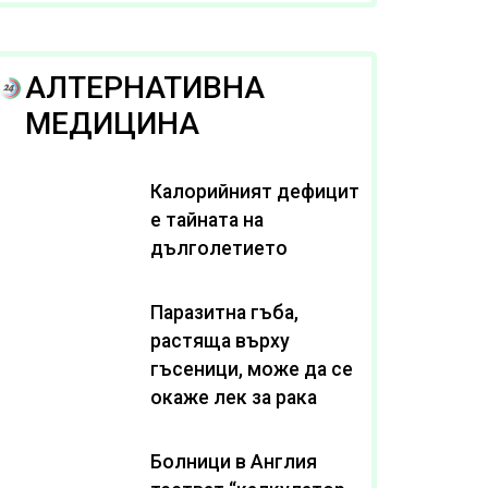
рака
АЛТЕРНАТИВНА
МЕДИЦИНА
Калорийният дефицит
е тайната на
дълголетието
Паразитна гъба,
растяща върху
гъсеници, може да се
окаже лек за рака
Болници в Англия