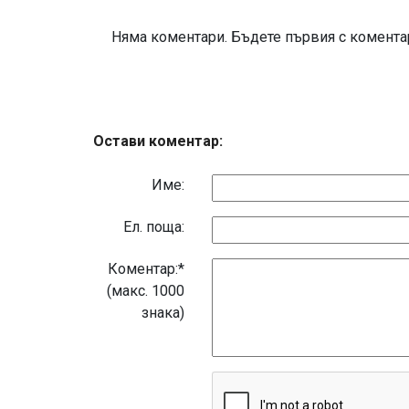
Няма коментари. Бъдете първия с коментар
Остави коментар:
Име:
Eл. поща:
Коментар:*
(макс. 1000
знака)