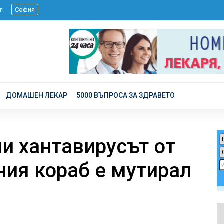
6 г.
София
ДОМАШЕН ЛЕКАР
5000 ВЪПРОСА ЗА ЗДРАВЕТО
ли хантавирусът от
ния кораб е мутирал