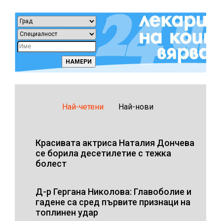
Най-четени
Най-нови
Красивата актриса Наталия Дончева
се борила десетилетие с тежка
болест
Д-р Гергана Николова: Главоболие и
гадене са сред първите признаци на
топлинен удар