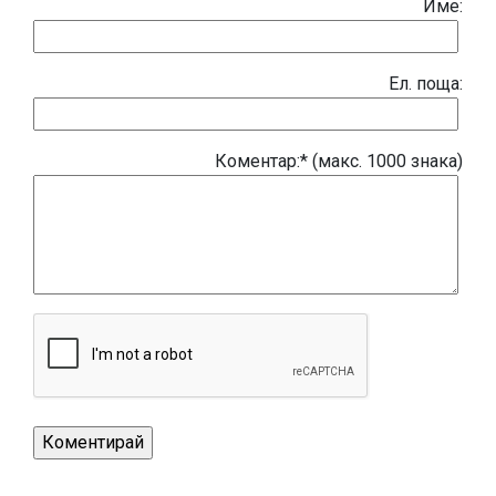
Име:
Eл. поща:
Коментар:* (макс. 1000 знака)