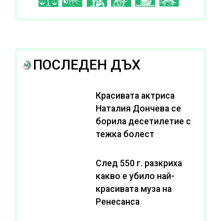
ПОСЛЕДЕН ДЪХ
Красивата актриса
Наталия Дончева се
борила десетилетие с
тежка болест
След 550 г. разкриха
какво е убило най-
красивата муза на
Ренесанса