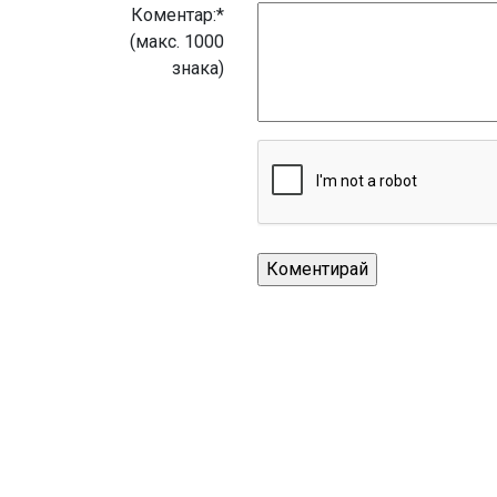
Коментар:*
(макс. 1000
знака)