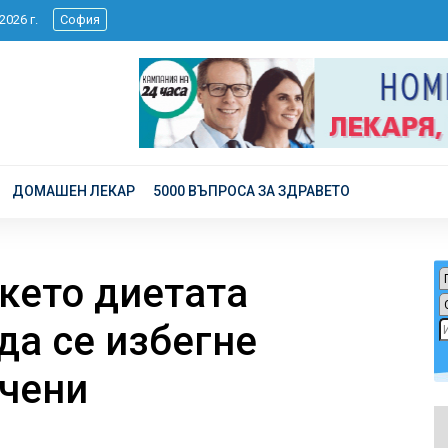
 2026 г.
София
ДОМАШЕН ЛЕКАР
5000 ВЪПРОСА ЗА ЗДРАВЕТО
кето диетата
да се избегне
учени