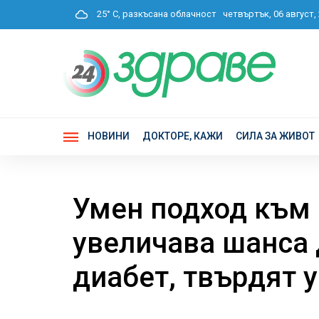
25° C, разкъсана облачност
четвъртък, 06 август,
НОВИНИ
ДОКТОРЕ, КАЖИ
СИЛА ЗА ЖИВОТ
Умен подход към 
увеличава шанса 
диабет, твърдят 