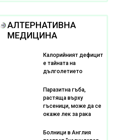
рака
АЛТЕРНАТИВНА
МЕДИЦИНА
Калорийният дефицит
е тайната на
дълголетието
Паразитна гъба,
растяща върху
гъсеници, може да се
окаже лек за рака
Болници в Англия