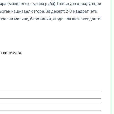
ара (може всяка мазна риба). Гарнитура от задушени
рган кашкавал отгоре. За десерт: 2-3 квадратчета
пресни малини, боровинки, ягоди - за антиоксиданти.
 по темата.