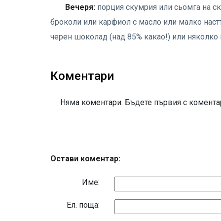
Вечеря:
порция скумрия или сьомга на ск
броколи или карфиол с масло или малко настъ
черен шоколад (над 85% какао!) или няколко 
Коментари
Няма коментари. Бъдете първия с коментар
Остави коментар:
Име:
Eл. поща: