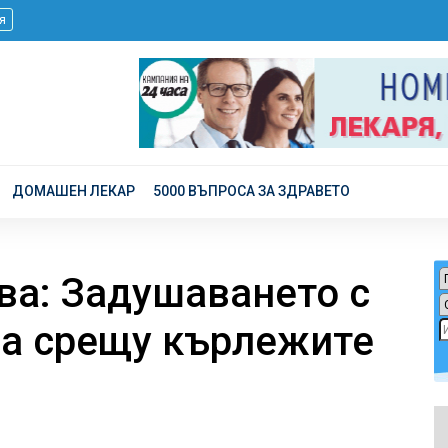
я
ДОМАШЕН ЛЕКАР
5000 ВЪПРОСА ЗА ЗДРАВЕТО
ва: Задушаването с
га срещу кърлежите