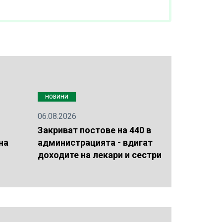
НОВИНИ
06.08.2026
Закриват постове на 440 в
на
администрацията - вдигат
доходите на лекари и сестри