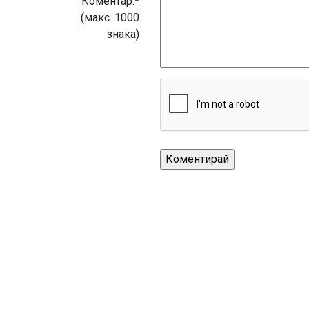
Коментар:*
(макс. 1000
знака)