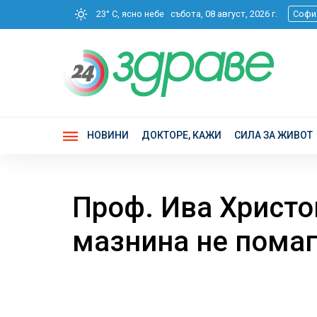
23° C, ясно небе
събота, 08 август, 2026 г.
Софи
НОВИНИ
ДОКТОРЕ, КАЖИ
СИЛА ЗА ЖИВОТ
Проф. Ива Христо
мазнина не пома