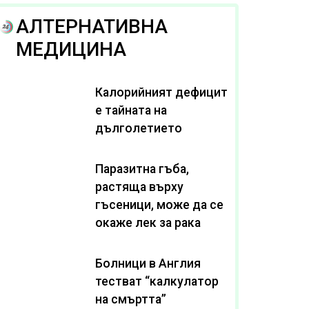
АЛТЕРНАТИВНА
МЕДИЦИНА
Калорийният дефицит
е тайната на
дълголетието
Паразитна гъба,
растяща върху
гъсеници, може да се
окаже лек за рака
Болници в Англия
тестват “калкулатор
на смъртта”