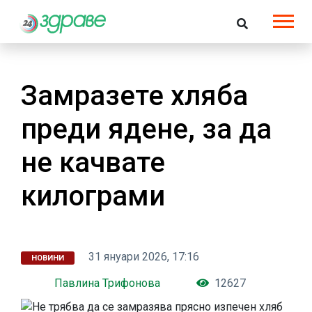
Замразете хляба
преди ядене, за да
не качвате
килограми
31 януари 2026, 17:16
НОВИНИ
Павлина Трифонова
12627