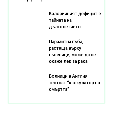
Калорийният дефицит е
тайната на
дълголетието
Паразитна гъба,
растяща върху
гъсеници, може да се
окаже лек за рака
Болници в Англия
тестват “калкулатор на
смъртта”