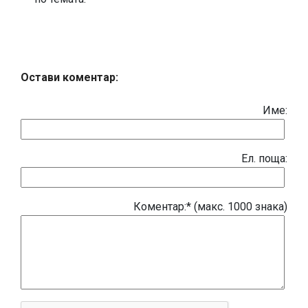
Остави коментар:
Име:
Eл. поща:
Коментар:* (макс. 1000 знака)