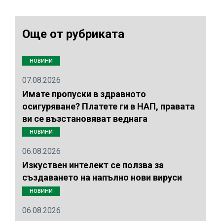
Още от рубриката
НОВИНИ
07.08.2026
Имате пропуски в здравното
осигуряване? Платете ги в НАП, правата
ви се възстановяват веднага
НОВИНИ
06.08.2026
Изкуствен интелект се ползва за
създаването на напълно нови вируси
НОВИНИ
06.08.2026