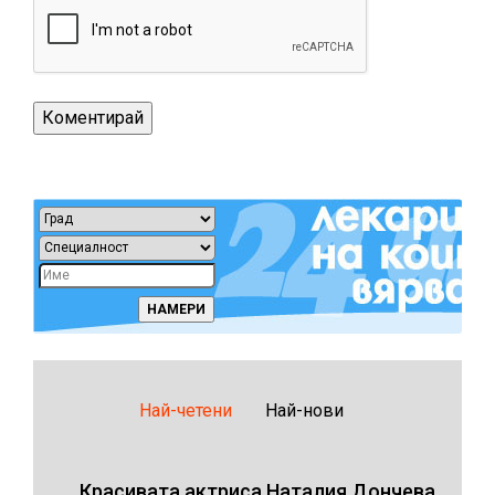
Най-четени
Най-нови
Красивата актриса Наталия Дончева