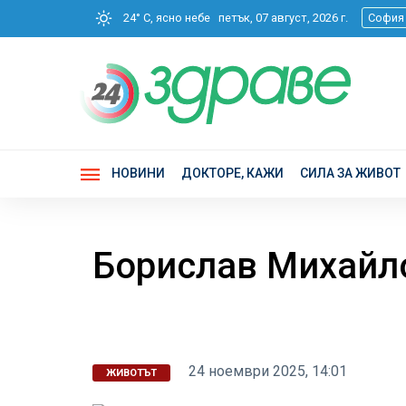
24° C, ясно небе
петък, 07 август, 2026 г.
София
НОВИНИ
ДОКТОРЕ, КАЖИ
СИЛА ЗА ЖИВОТ
Борислав Михайло
24 ноември 2025, 14:01
ЖИВОТЪТ