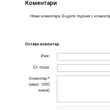
Коментари
Няма коментари. Бъдете първия с коментар
Остави коментар:
Име:
Eл. поща:
Коментар:*
(макс. 1000
знака)