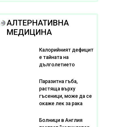
рака
АЛТЕРНАТИВНА
МЕДИЦИНА
Калорийният дефицит
е тайната на
дълголетието
Паразитна гъба,
растяща върху
гъсеници, може да се
окаже лек за рака
Болници в Англия