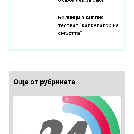
Болници в Англия
тестват “калкулатор на
смъртта”
Още от рубриката