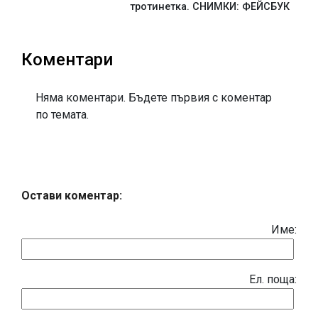
тротинетка. СНИМКИ: ФЕЙСБУК
Коментари
Няма коментари. Бъдете първия с коментар
по темата.
Остави коментар:
Име:
Eл. поща: