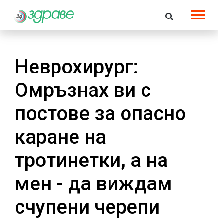
Неврохирург:
Омръзнах ви с
постове за опасно
каране на
тротинетки, а на
мен - да виждам
счупени черепи