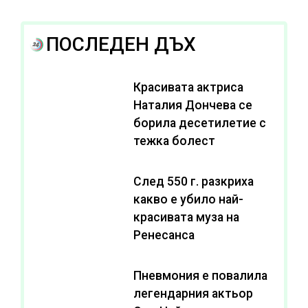
ПОСЛЕДЕН ДЪХ
Красивата актриса
Наталия Дончева се
борила десетилетие с
тежка болест
След 550 г. разкриха
какво е убило най-
красивата муза на
Ренесанса
Пневмония е повалила
легендарния актьор