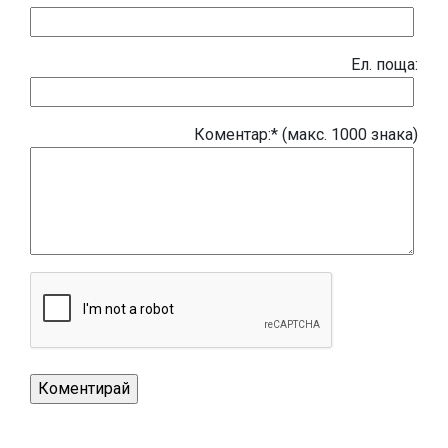
Eл. поща:
Коментар:* (макс. 1000 знака)