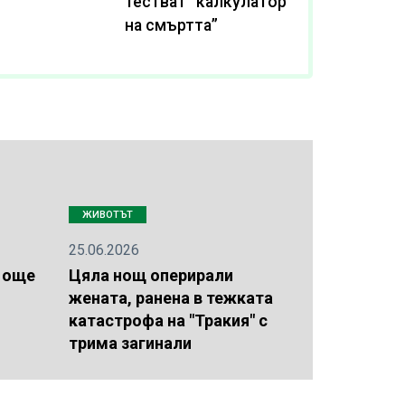
тестват “калкулатор
на смъртта”
ЖИВОТЪТ
25.06.2026
 още
Цяла нощ оперирали
жената, ранена в тежката
катастрофа на "Тракия" с
трима загинали