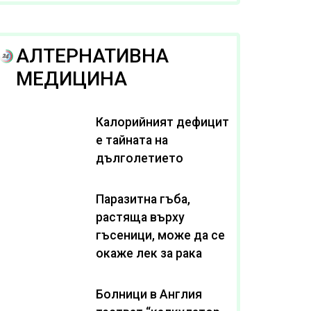
рака
АЛТЕРНАТИВНА
МЕДИЦИНА
Калорийният дефицит
е тайната на
дълголетието
Паразитна гъба,
растяща върху
гъсеници, може да се
окаже лек за рака
Болници в Англия