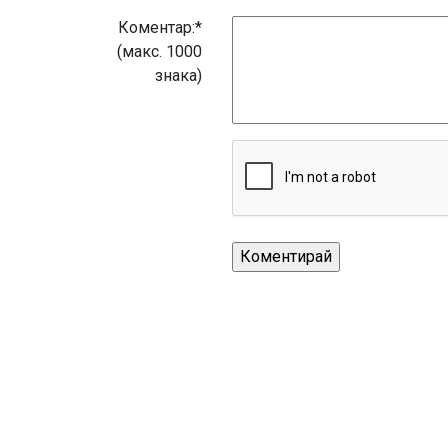
Коментар:*
(макс. 1000
знака)