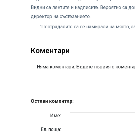
Видни са лентите и надписите. Вероятно са до
директор на състезанието.
"Пострадалите са се намирали на място, з
Коментари
Няма коментари. Бъдете първия с коментар
Остави коментар:
Име:
Eл. поща: