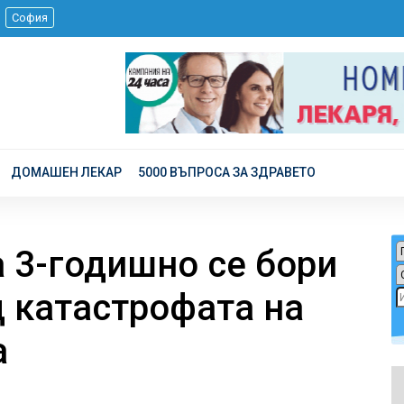
.
София
ДОМАШЕН ЛЕКАР
5000 ВЪПРОСА ЗА ЗДРАВЕТО
 3-годишно се бори
д катастрофата на
а