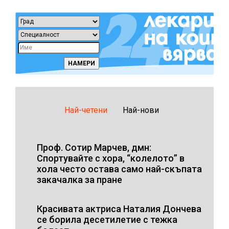
Най-четени
Най-нови
Проф. Сотир Марчев, дмн:
Спортувайте с хора, “колелото” в
хола често остава само най-скъпата
закачалка за пране
Красивата актриса Наталия Дончева
се борила десетилетие с тежка