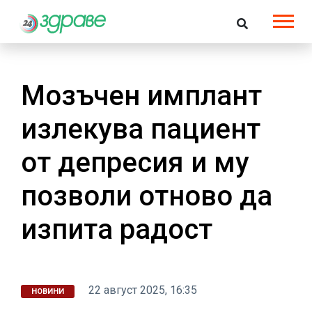
Мозъчен имплант
излекува пациент
от депресия и му
позволи отново да
изпита радост
22 август 2025, 16:35
НОВИНИ