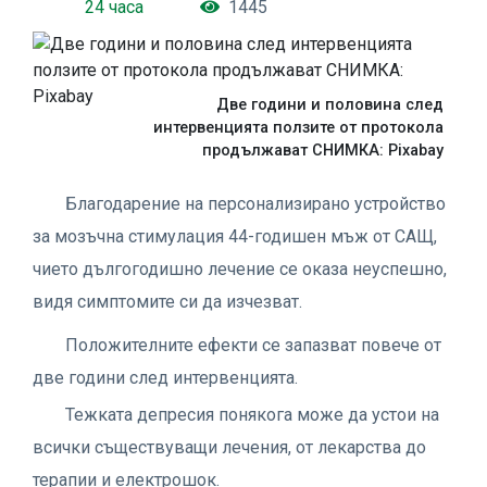
24 часа
1445
Две години и половина след
интервенцията ползите от протокола
продължават СНИМКА: Pixabay
Благодарение на персонализирано устройство
за мозъчна стимулация 44-годишен мъж от САЩ,
чието дългогодишно лечение се оказа неуспешно,
видя симптомите си да изчезват.
Положителните ефекти се запазват повече от
две години след интервенцията.
Тежката депресия понякога може да устои на
всички съществуващи лечения, от лекарства до
терапии и електрошок.