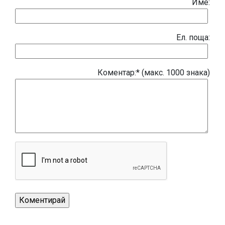
Име:
Eл. поща:
Коментар:* (макс. 1000 знака)