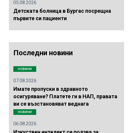
05.08.2026
Детската болница в Бургас посрещна
първите си пациенти
Последни новини
НОВИНИ
07.08.2026
Имате пропуски в здравното
осигуряване? Платете ги в НАП, правата
ви се възстановяват веднага
НОВИНИ
06.08.2026
Изкуствен интелект се ползва за