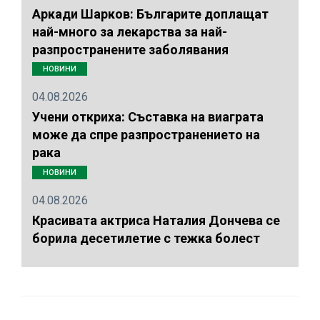
Аркади Шарков: Българите доплащат
най-много за лекарства за най-
разпространените заболявания
НОВИНИ
04.08.2026
Учени откриха: Съставка на виаграта
може да спре разпространението на
рака
НОВИНИ
04.08.2026
Красивата актриса Наталия Дончева се
борила десетилетие с тежка болест