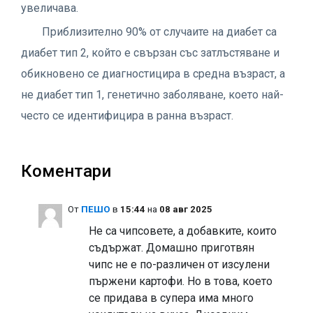
увеличава.
Приблизително 90% от случаите на диабет са
диабет тип 2, който е свързан със затлъстяване и
обикновено се диагностицира в средна възраст, а
не диабет тип 1, генетично заболяване, което най-
често се идентифицира в ранна възраст.
Коментари
Oт
ПЕШО
в
15:44
на
08 авг 2025
Не са чипсовете, а добавките, които
съдържат. Домашно приготвян
чипс не е по-различен от изсулени
пържени картофи. Но в това, което
се придава в супера има много