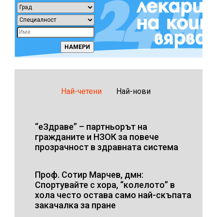
Най-четени
Най-нови
“еЗдраве” – партньорът на
гражданите и НЗОК за повече
прозрачност в здравната система
Проф. Сотир Марчев, дмн:
Спортувайте с хора, “колелото” в
хола често остава само най-скъпата
закачалка за пране