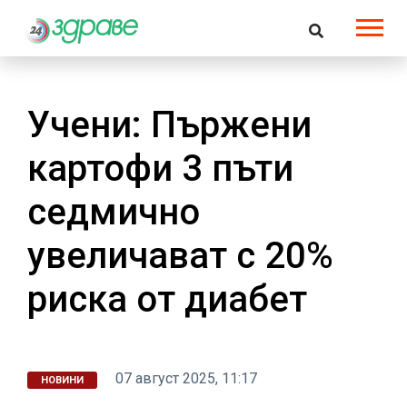
Учени: Пържени
картофи 3 пъти
седмично
увеличават с 20%
риска от диабет
07 август 2025, 11:17
НОВИНИ