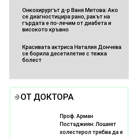
Онкохирургът д-р Ваня Митова: Ако
се диагностицира рано, ракът на
гърдата е по-лечим от диабета и
високото кръвно
Красивата актриса Наталия Дончева
се борила десетилетие с тежка
болест
ОТ ДОКТОРА
Проф. Арман
Постаджиян: Лошият
холестерол трябва да е