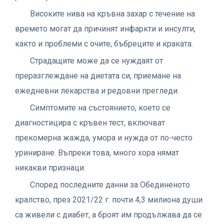
Високите нива на кръвна захар с течение на
времето могат да причинят инфаркти и инсулти,
както и проблеми с очите, бъбреците и краката.
Страдащите може да се нуждаят от
преразглеждане на диетата си, приемане на
ежедневни лекарства и редовни прегледи.
Симптомите на състоянието, което се
диагностицира с кръвен тест, включват
прекомерна жажда, умора и нужда от по-често
уриниране. Въпреки това, много хора нямат
никакви признаци.
Според последните данни за Обединеното
кралство, през 2021/22 г. почти 4,3 милиона души
са живели с диабет, а броят им продължава да се