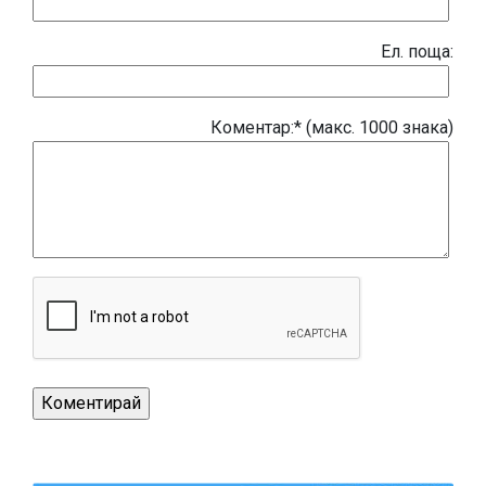
Eл. поща:
Коментар:* (макс. 1000 знака)