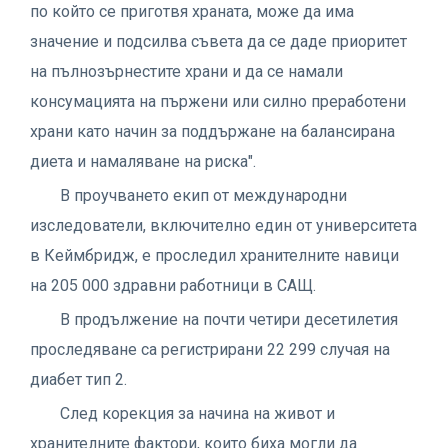
по който се приготвя храната, може да има
значение и подсилва съвета да се даде приоритет
на пълнозърнестите храни и да се намали
консумацията на пържени или силно преработени
храни като начин за поддържане на балансирана
диета и намаляване на риска".
В проучването екип от международни
изследователи, включително един от университета
в Кеймбридж, е проследил хранителните навици
на 205 000 здравни работници в САЩ.
В продължение на почти четири десетилетия
проследяване са регистрирани 22 299 случая на
диабет тип 2.
След корекция за начина на живот и
хранителните фактори, които биха могли да