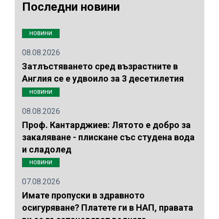
Последни новини
НОВИНИ
08.08.2026
Затлъстяването сред възрастните в
Англия се е удвоило за 3 десетилетия
НОВИНИ
08.08.2026
Проф. Кантарджиев: Лятото е добро за
закаляване - плискане със студена вода
и сладолед
НОВИНИ
07.08.2026
Имате пропуски в здравното
осигуряване? Платете ги в НАП, правата