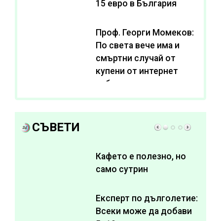
15 евро в България
Проф. Георги Момеков:
По света вече има и
смъртни случай от
купени от интернет
субстанции за
отслабване
СЪВЕТИ
Кафето е полезно, но
само сутрин
Експерт по дълголетие:
Всеки може да добави