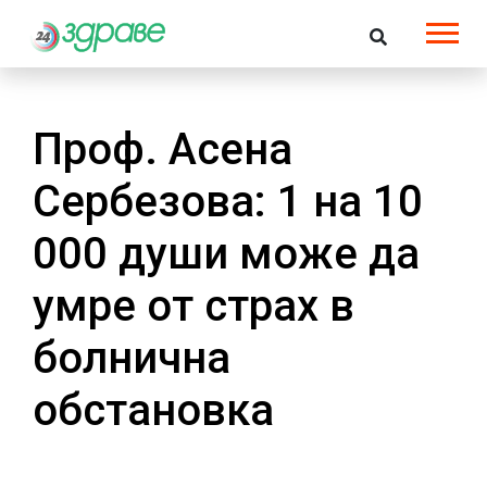
Проф. Асена
Сербезова: 1 на 10
000 души може да
умре от страх в
болнична
обстановка