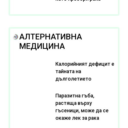
АЛТЕРНАТИВНА
МЕДИЦИНА
Калорийният дефицит е
тайната на
дълголетието
Паразитна гъба,
растяща върху
гъсеници, може да се
окаже лек за рака