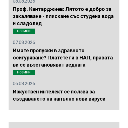
08.08.2026
Проф. Кантарджиев: Лятото е добро за
закаляване - плискане със студена вода
и сладолед
НОВИНИ
07.08.2026
Имате пропуски в здравното
осигуряване? Платете ги в НАП, правата
ви се възстановяват веднага
НОВИНИ
06.08.2026
Изкуствен интелект се ползва за
създаването на напълно нови вируси