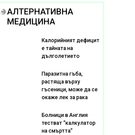
АЛТЕРНАТИВНА
МЕДИЦИНА
Калорийният дефицит
е тайната на
дълголетието
Паразитна гъба,
растяща върху
гъсеници, може да се
окаже лек за рака
Болници в Англия
тестват “калкулатор
на смъртта”