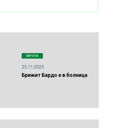
ЕВРОПА
25.11.2025
Брижит Бардо е в болница