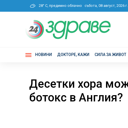
28° C, предимно облачно
събота, 08 август, 2026
НОВИНИ
ДОКТОРЕ, КАЖИ
СИЛА ЗА ЖИВОТ
Десетки хора мож
ботокс в Англия?