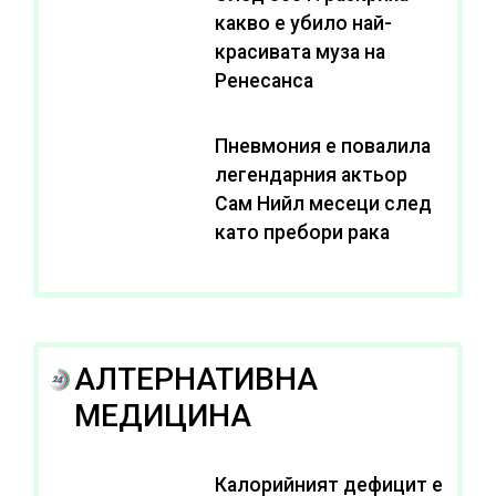
какво е убило най-
красивата муза на
Ренесанса
Пневмония е повалила
легендарния актьор
Сам Нийл месеци след
като пребори рака
АЛТЕРНАТИВНА
МЕДИЦИНА
Калорийният дефицит е