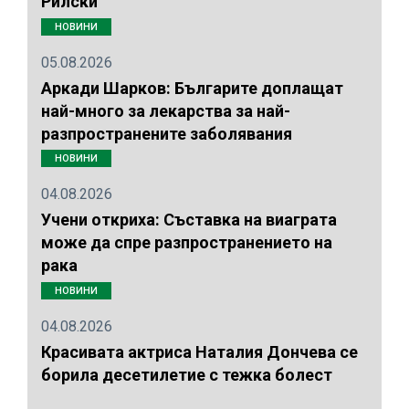
Рилски"
НОВИНИ
05.08.2026
Аркади Шарков: Българите доплащат
най-много за лекарства за най-
разпространените заболявания
НОВИНИ
04.08.2026
Учени откриха: Съставка на виаграта
може да спре разпространението на
рака
НОВИНИ
04.08.2026
Красивата актриса Наталия Дончева се
борила десетилетие с тежка болест