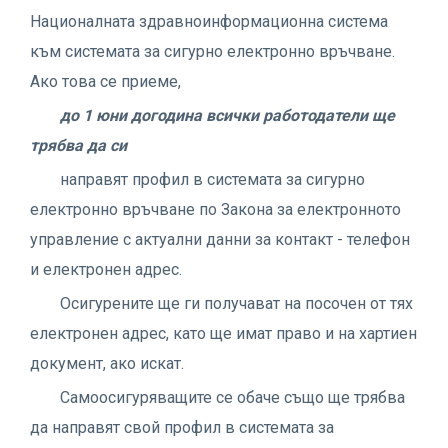
Националната здравноинформационна система
към системата за сигурно електронно връчване.
Ако това се приеме,
до 1 юни догодина всички работодатели ще
трябва да си
направят профил в системата за сигурно
електронно връчване по Закона за електронното
управление с актуални данни за контакт - телефон
и електронен адрес.
Осигурените ще ги получават на посочен от тях
електронен адрес, като ще имат право и на хартиен
документ, ако искат.
Самоосигуряващите се обаче също ще трябва
да направят свой профил в системата за