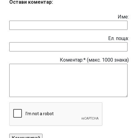
Остави коментар:
Име:
Eл. поща:
Коментар:* (макс. 1000 знака)