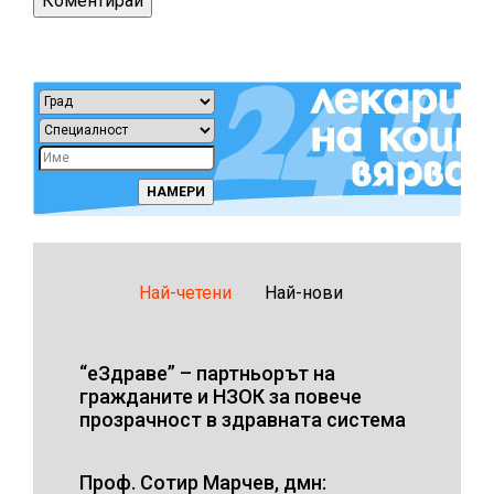
Най-четени
Най-нови
“еЗдраве” – партньорът на
гражданите и НЗОК за повече
прозрачност в здравната система
Проф. Сотир Марчев, дмн: