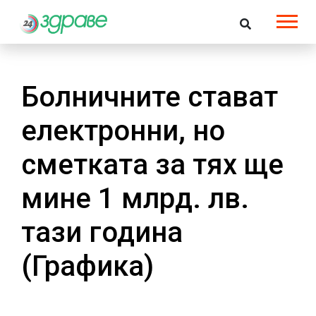
Болничните стават
електронни, но
сметката за тях ще
мине 1 млрд. лв.
тази година
(Графика)