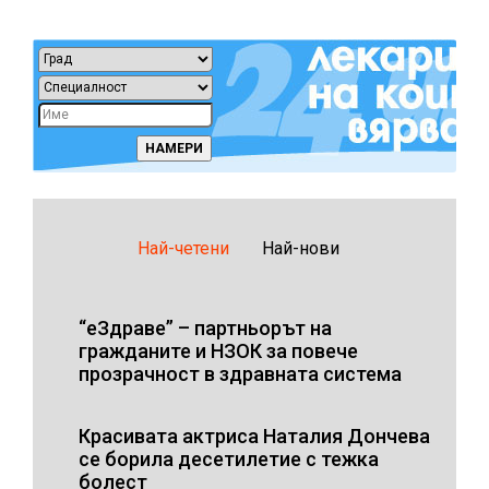
Най-четени
Най-нови
“еЗдраве” – партньорът на
гражданите и НЗОК за повече
прозрачност в здравната система
Красивата актриса Наталия Дончева
се борила десетилетие с тежка
болест