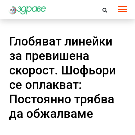
Глобяват линейки
за превишена
скорост. Шофьори
се оплакват:
Постоянно трябва
да обжалваме