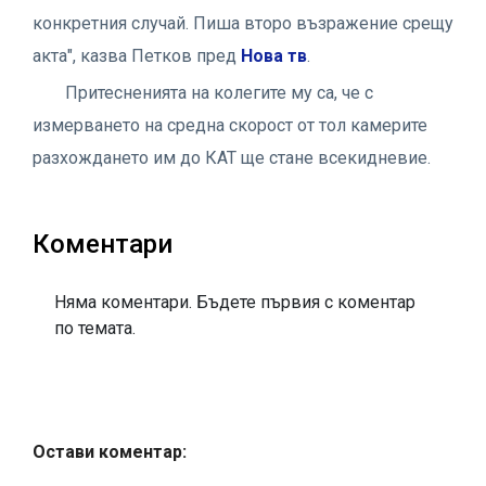
конкретния случай. Пиша второ възражение срещу
акта", казва Петков пред
Нова тв
.
Притесненията на колегите му са, че с
измерването на средна скорост от тол камерите
разхождането им до КАТ ще стане всекидневие.
Коментари
Няма коментари. Бъдете първия с коментар
по темата.
Остави коментар: