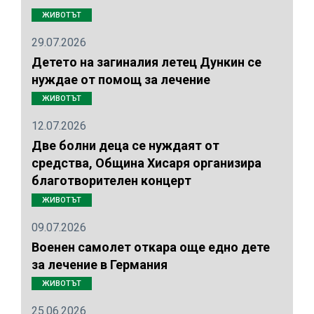
ЖИВОТЪТ
29.07.2026
Детето на загиналия летец Дункин се
нуждае от помощ за лечение
ЖИВОТЪТ
12.07.2026
Две болни деца се нуждаят от
средства, Община Хисаря организира
благотворителен концерт
ЖИВОТЪТ
09.07.2026
Военен самолет откара още едно дете
за лечение в Германия
ЖИВОТЪТ
25.06.2026