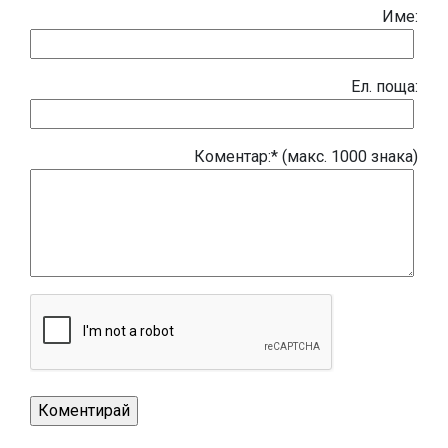
Име:
Eл. поща:
Коментар:* (макс. 1000 знака)