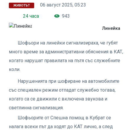
06 август 2025, 05:23
ЖИВОТЪТ
24 часа
943
Линейка
Шофьори на линейки сигнализираха, че губят
много време за административни обяснения в КАТ,
когато нарушат правилата на пътя със служебните
коли.
Нарушенията при шофиране на автомобилите
със специален режим отпадат служебно тогава,
когато са се движили с включена звукова и
светлинна сигнализация.
Шофьорите от Спешна помощ в Кубрат се
налага всеки път да ходят до КАТ лично, а след