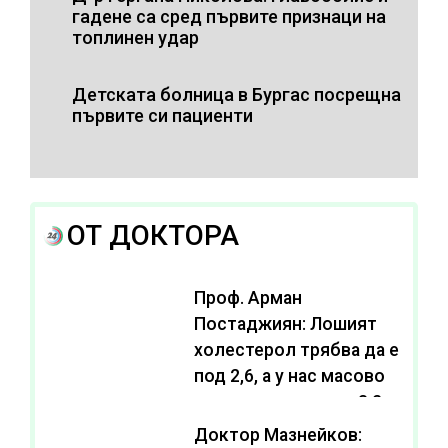
гадене са сред първите признаци на
топлинен удар
Детската болница в Бургас посрещна
първите си пациенти
ОТ ДОКТОРА
Проф. Арман
Постаджиян: Лошият
холестерол трябва да е
под 2,6, а у нас масово
се живее с нива от 3,2
Доктор Мазнейков: