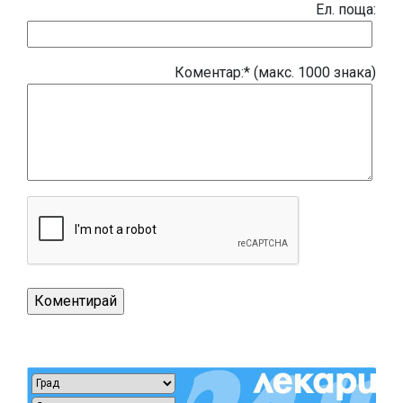
Eл. поща:
Коментар:* (макс. 1000 знака)