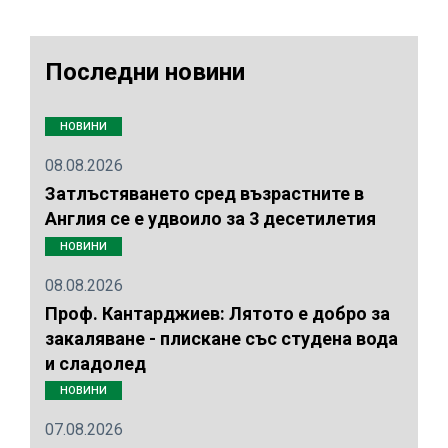
Последни новини
НОВИНИ
08.08.2026
Затлъстяването сред възрастните в
Англия се е удвоило за 3 десетилетия
НОВИНИ
08.08.2026
Проф. Кантарджиев: Лятото е добро за
закаляване - плискане със студена вода
и сладолед
НОВИНИ
07.08.2026