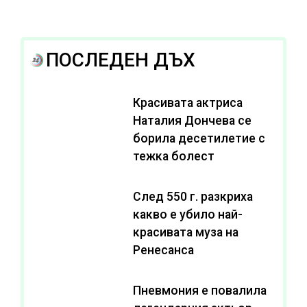
ПОСЛЕДЕН ДЪХ
Красивата актриса
Наталия Дончева се
борила десетилетие с
тежка болест
След 550 г. разкриха
какво е убило най-
красивата муза на
Ренесанса
Пневмония е повалила