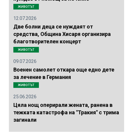
ЖИВОТЪТ
12.07.2026
Две болни деца се нуждаят от
средства, Община Хисаря организира
благотворителен концерт
ЖИВОТЪТ
09.07.2026
Военен самолет откара още едно дете
за лечение в Германия
ЖИВОТЪТ
25.06.2026
Цяла нощ оперирали жената, ранена в
тежката катастрофа на "Тракия" с трима
загинали