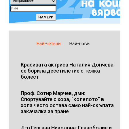
Най-четени
Най-нови
Красивата актриса Наталия Дончева
се борила десетилетие с тежка
болест
Проф. Сотир Марчев, дмн:
Спортувайте с хора, “колелото” в
хола често остава само най-скъпата
закачалка за пране
Д-р Гергана Николова: Главоболие и