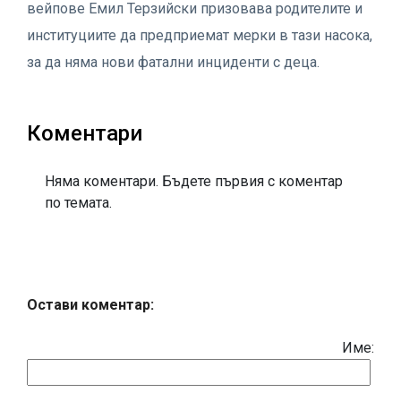
вейпове Емил Терзийски призовава родителите и
институциите да предприемат мерки в тази насока,
за да няма нови фатални инциденти с деца.
Коментари
Няма коментари. Бъдете първия с коментар
по темата.
Остави коментар:
Име: